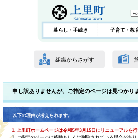
暮らし・手続き
子育て・教
組織からさがす
申し訳ありませんが、ご指定のページは見つかり
以下の理由が考えられます。
上里町ホームページは令和5年3月15日にリニューアルを行
ご指定のページは移動もしくは削除されている場合があり