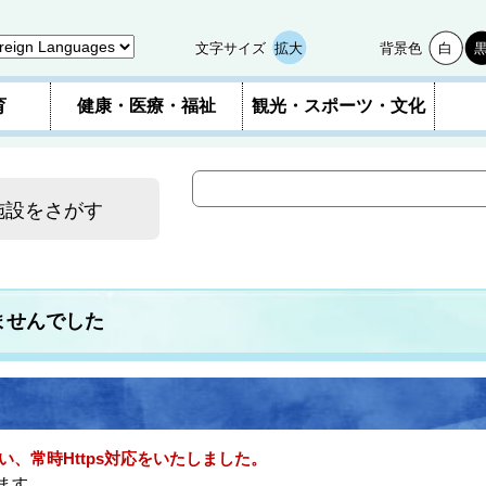
文字サイズ
拡大
背景色
白
育
健康・医療・福祉
観光・スポーツ・文化
施設をさがす
ませんでした
い、常時Https対応をいたしました。
ます。