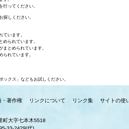
を行ってください。
お探しください。
れています。
とめられています。
がまとめられています。
められています。
ボックス」などもお試しください。
項・著作権
リンクについて
リンク集
サイトの使
里町大字七本木5518
95-33-2429(代)