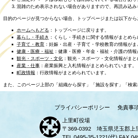
混雑のため表示されない場合がありますので、再読み込み
目的のページが見つからない場合、トップページまたは以下から
ホームへもどる
：トップページに戻ります。
暮らし・手続き
：くらし・手続きに関する情報がまとめら
子育て・教育
：妊娠・出産・子育て・学校教育の情報がま
健康・医療・福祉
：健康・医療・年金・福祉・介護の情報
観光・スポーツ・文化
：観光・スポーツ・文化情報がまと
産業・仕事
：産業振興と入札情報がまとめられています。
町政情報
：行政情報がまとめられています。
また、このページ上部の「組織から探す」「施設を探す」「検索
プライバシーポリシー
免責事
上里町役場
〒369-0392 埼玉県児玉郡上
TEL
0495-35-1221
(代) FAX 04