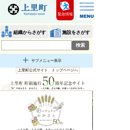
緊急情報
組織からさがす
施設をさがす
サブメニュー表示
上里町公式サイト トップページへ