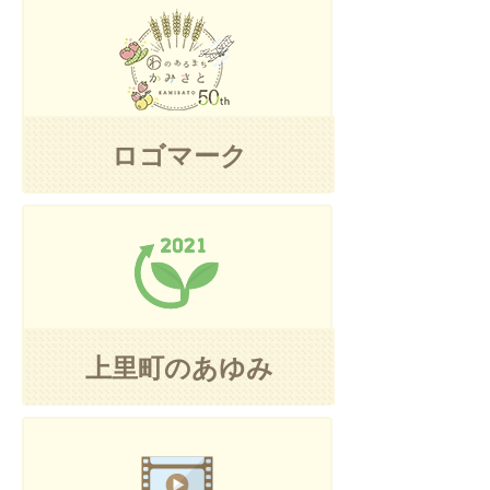
ロゴマーク
上里町のあゆみ