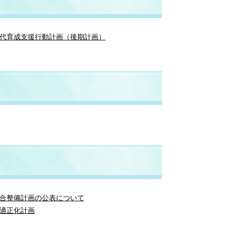
代育成支援行動計画（後期計画）
合整備計画の公表について
適正化計画