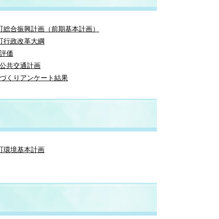
町総合振興計画（前期基本計画）
町行政改革大綱
評価
公共交通計画
づくりアンケート結果
町環境基本計画