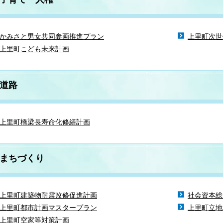
かみさと男女共同参画推進プラン
上里町次世
上里町こども未来計画
道路
上里町橋梁長寿命化修繕計画
まちづくり
上里町建築物耐震改修促進計画
社会資本総
上里町都市計画マスタープラン
上里町立地
上里町空家等対策計画