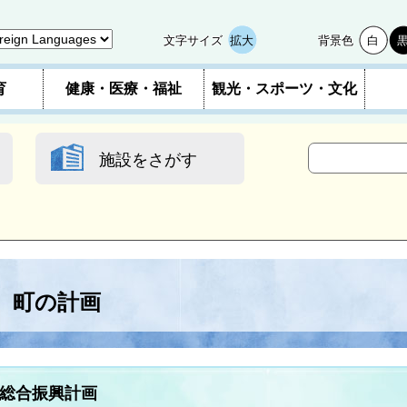
文字サイズ
拡大
背景色
白
育
健康・医療・福祉
観光・スポーツ・文化
施設をさがす
町の計画
総合振興計画