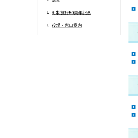
選挙
町制施行50周年記念
役場・窓口案内