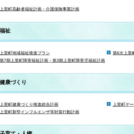
上里町高齢者福祉計画・介護保険事業計画
福祉
上里町地域福祉推進プラン
第6次上里
第7期上里町障害福祉計画・第3期上里町障害児福祉計画
健康づくり
上里町健康づくり推進総合計画
上里町デー
上里町新型インフルエンザ等対策行動計画
子育て・人権