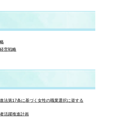
略
経営戦略
進法第17条に基づく女性の職業選択に資する
者活躍推進計画