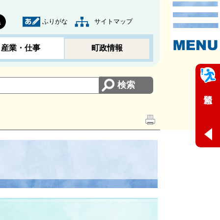
ふりがな
サイトマップ
黒
産業・仕事
町政情報