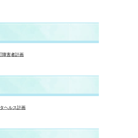
町障害者計画
タヘルス計画