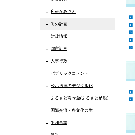
広報かみさと
町の計画
財政情報
都市計画
人事行政
パブリックコメント
公示送達のデジタル化
ふるさと寄附金(ふるさと納税)
国際交流・多文化共生
平和事業