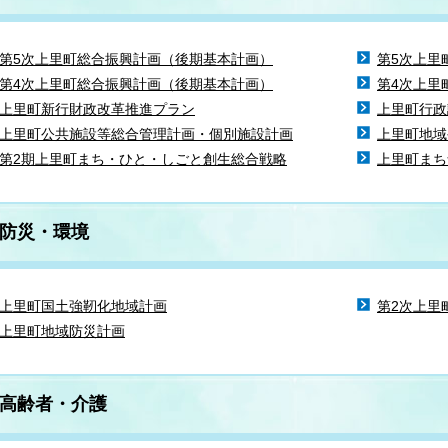
第5次上里町総合振興計画（後期基本計画）
第5次上里
第4次上里町総合振興計画（後期基本計画）
第4次上里
上里町新行財政改革推進プラン
上里町行政
上里町公共施設等総合管理計画・個別施設計画
上里町地域
第2期上里町まち・ひと・しごと創生総合戦略
上里町まち
防災・環境
上里町国土強靭化地域計画
第2次上里
上里町地域防災計画
高齢者・介護