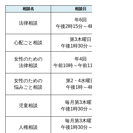
相談名
相談日
年6回
法律相談
午後2時15分～4時15分
第3木曜日
心配ごと相談
午後1時30分～3時
女性のための
年4回
法律相談
午前10時～午前11時30分
女性のための
第2・4水曜日
悩みごと相談
午後1時～4時
毎月第3木曜日
児童相談
午後1時30分～3時
毎月第3木曜日
人権相談
午後1時30分～4時