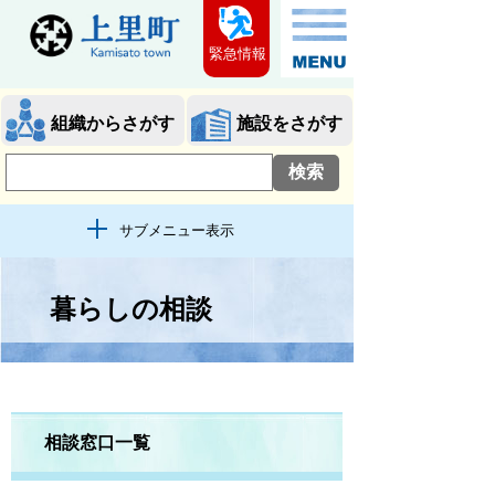
緊急情報
組織からさがす
施設をさがす
サブメニュー表示
暮らしの相談
相談窓口一覧