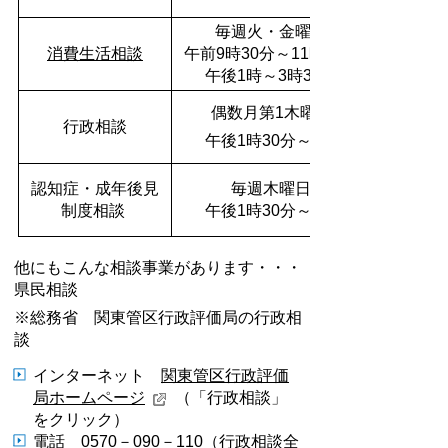
毎週火・金曜日
消費生活相談
午前9時30分～11時30分
午後1時～3時30分
偶数月第1木曜日
行政相談
午後1時30分～4時
認知症・成年後見
毎週木曜日
制度相談
午後1時30分～4時
他にもこんな相談事業があります・・・
県民相談
※総務省 関東管区行政評価局の行政相
談
インターネット
関東管区行政評価
局ホームページ
（「行政相談」
をクリック）
電話 0570－090－110（行政相談全