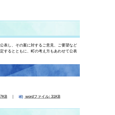
公表し、その案に対するご意見、ご要望など
決定するとともに、町の考え方もあわせて公表
7KB
｜
wordファイル: 31KB