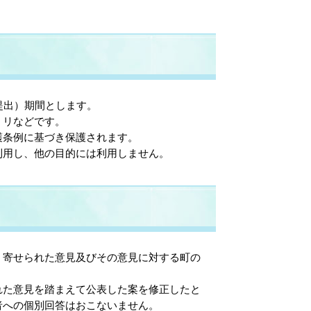
提出）期間とします。
ミリなどです。
護条例に基づき保護されます。
利用し、他の目的には利用しません。
、寄せられた意見及びその意見に対する町の
れた意見を踏まえて公表した案を修正したと
者への個別回答はおこないません。