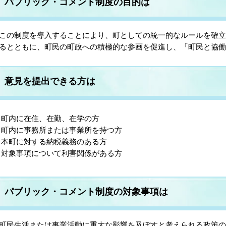
パブリック・コメント制度の目的は
の制度を導入することにより、町としての統一的なルールを確立
るとともに、町民の町政への積極的な参画を促進し、「町民と協
意見を提出できる方は
町内に在住、在勤、在学の方
町内に事務所または事業所を持つ方
本町に対する納税義務のある方
対象事項について利害関係がある方
パブリック・コメント制度の対象事項は
民生活または事業活動に重大な影響を及ぼすと考えられる政策の