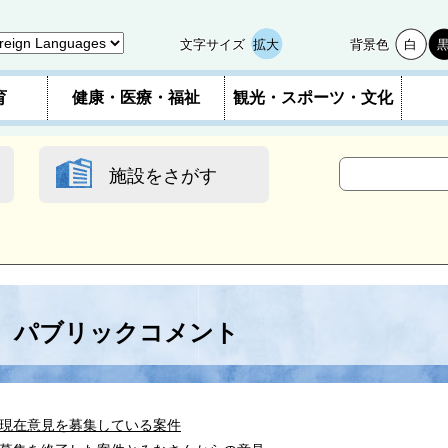
文字サイズ
拡大
背景色
白
育
健康・医療・福祉
観光・スポーツ・文化
施設をさがす
パブリックコメント
現在意見を募集している案件