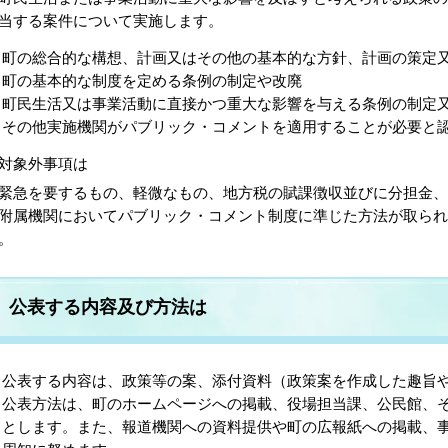
当する案件について実施します。
町の総合的な構想、計画又はその他の基本的な方針、計画の策定
町の基本的な制度を定める条例の制定や改廃
町民生活又は事業活動に直接かつ重大な影響を与える条例の制定
その他実施機関がパブリック・コメントを適用することが必要と
対象外事項は
急を要するもの、軽微なもの、地方税の賦課徴収並びに分担金、
附属機関においてパブリック・コメント制度に準じた方法が取られ
。
公表する内容及び方法は
公表する内容は、政策等の案、添付資料（政策案を作成した趣旨
公表方法は、町のホームページへの掲載、役場担当課、公民館、
とします。また、報道機関への資料提供や町の広報紙への掲載、