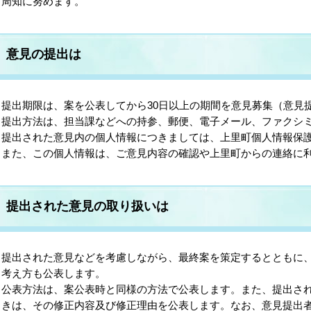
周知に努めます。
意見の提出は
提出期限は、案を公表してから30日以上の期間を意見募集（意見
提出方法は、担当課などへの持参、郵便、電子メール、ファクシ
提出された意見内の個人情報につきましては、上里町個人情報保
また、この個人情報は、ご意見内容の確認や上里町からの連絡に
提出された意見の取り扱いは
提出された意見などを考慮しながら、最終案を策定するとともに
考え方も公表します。
公表方法は、案公表時と同様の方法で公表します。また、提出さ
きは、その修正内容及び修正理由を公表します。なお、意見提出