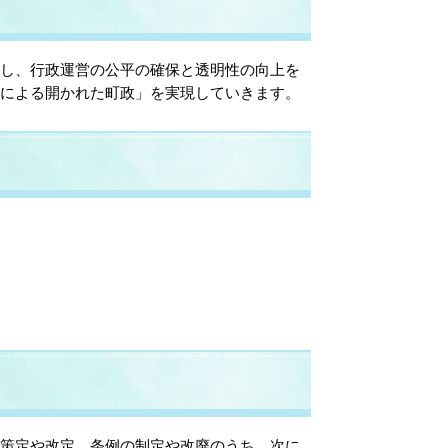
し、行政運営の公平の確保と透明性の向上を
働による開かれた町政」を実現していきます。
策定や改定、条例の制定や改廃のうち、次に