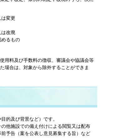
又は変更
又は改廃
認めるもの
使用料及び手数料の徴収、審議会や協議会等
た場合は、対象から除外することができま
や目的及び背景など）です。
その他施設での備え付けによる閲覧又は配布
事前予告（案を公表し意見募集する旨）など