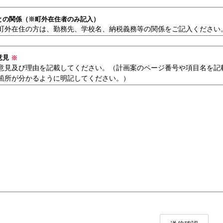
との関係（※町外在住者のみ記入）
町外在住の方は、勤務先、学校名、納税義務等の関係をご記入ください
意見
※
意見及び理由を記載してください。（計画案のページ番号や項目名を記
箇所が分かるように明記してください。）