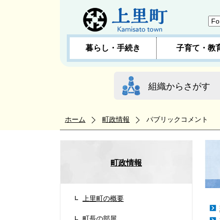
暮らし・手続き
子育て・教
組織からさがす
ホーム
町政情報
パブリックコメント
町政情報
上里町の概要
町長の部屋