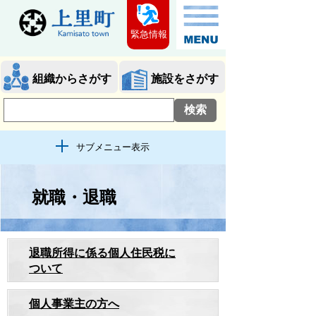
緊急情報
組織からさがす
施設をさがす
サブメニュー表示
就職・退職
退職所得に係る個人住民税に
ついて
個人事業主の方へ