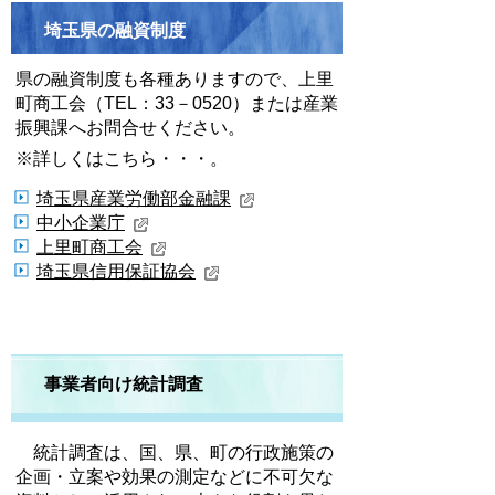
埼玉県の融資制度
県の融資制度も各種ありますので、上里
町商工会（TEL：33－0520）または産業
振興課へお問合せください。
※詳しくはこちら・・・。
埼玉県産業労働部金融課
中小企業庁
上里町商工会
埼玉県信用保証協会
事業者向け統計調査
統計調査は、国、県、町の行政施策の
企画・立案や効果の測定などに不可欠な