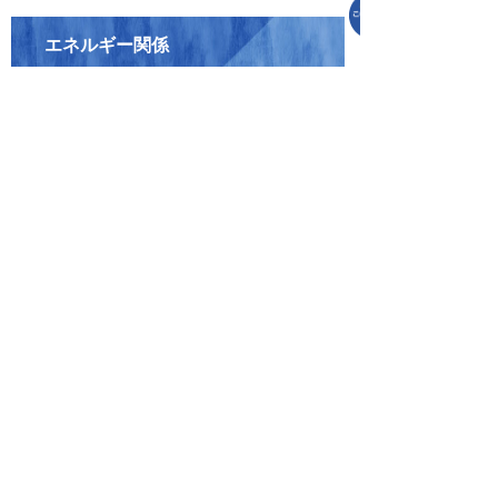
エネルギー関係
資源エネルギー庁
お問い合わせ先
地域活力創造課
TEL:0495-35-1235
地域活力創造課へのお問合せはこちら
プライバシーポリシー
免責事項・著作権
リンクについて
リンク集
サイトの使い方
サイトの考え方