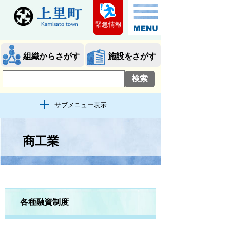
緊急情報
組織からさがす
施設をさがす
サブメニュー表示
商工業
各種融資制度