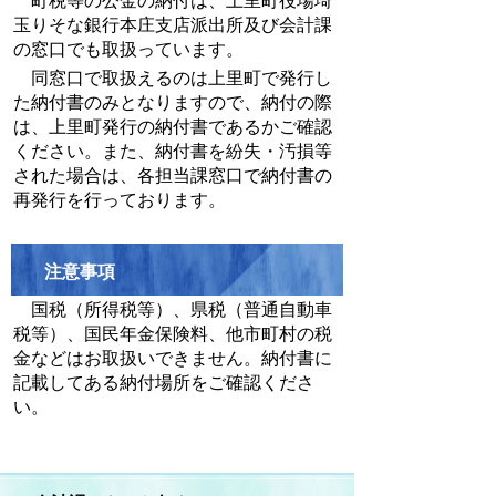
町税等の公金の納付は、上里町役場埼
玉りそな銀行本庄支店派出所及び会計課
の窓口でも取扱っています。
同窓口で取扱えるのは上里町で発行し
た納付書のみとなりますので、納付の際
は、上里町発行の納付書であるかご確認
ください。また、納付書を紛失・汚損等
された場合は、各担当課窓口で納付書の
再発行を行っております。
注意事項
国税（所得税等）、県税（普通自動車
税等）、国民年金保険料、他市町村の税
金などはお取扱いできません。納付書に
記載してある納付場所をご確認くださ
い。