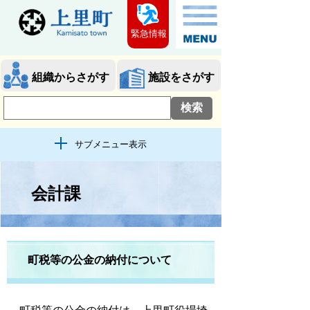
緊急情報
組織からさがす
施設をさがす
サブメニュー表示
会計課
町税等の公金の納付について