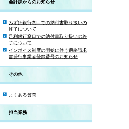
会計課からのお知らせ
みずほ銀行窓口での納付書取り扱いの
終了について
足利銀行窓口での納付書取り扱いの終
了について
インボイス制度の開始に伴う適格請求
書発行事業者登録番号のお知らせ
その他
よくある質問
担当業務