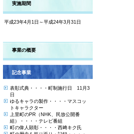
実施期間
平成23年4月1日～平成24年3月31日
事業の概要
記念事業
表彰式典・・・・町制施行日 11月3
日
ゆるキャラの製作・・・・マスコッ
トキャラクター
上里町のPR（NHK、民放公開番
組）・・・・テレビ番組
町の偉人顕彰・・・・西﨑キク氏