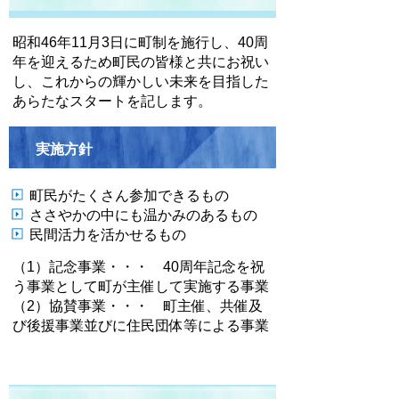
昭和46年11月3日に町制を施行し、40周
年を迎えるため町民の皆様と共にお祝い
し、これからの輝かしい未来を目指した
あらたなスタートを記します。
実施方針
町民がたくさん参加できるもの
ささやかの中にも温かみのあるもの
民間活力を活かせるもの
（1）記念事業・・・ 40周年記念を祝
う事業として町が主催して実施する事業
（2）協賛事業・・・ 町主催、共催及
び後援事業並びに住民団体等による事業