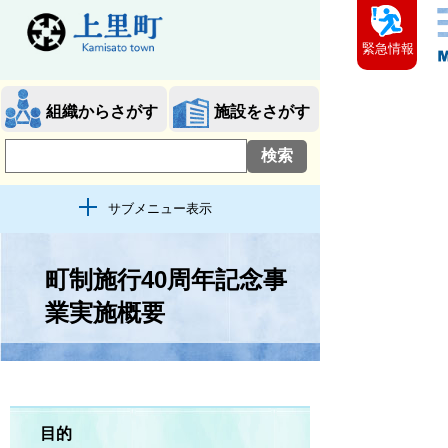
緊急情報
組織からさがす
施設をさがす
サブメニュー表示
町制施行40周年記念事
業実施概要
目的