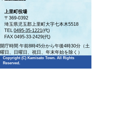
上里町役場
〒369-0392
埼玉県児玉郡上里町大字七本木5518
TEL
0495-35-1221
(代)
FAX 0495-33-2429(代)
開庁時間 午前8時45分から午後4時30分（土
曜日、日曜日、祝日、年末年始を除く）
Copyright (C) Kamisato Town. All Rights
Reserved.