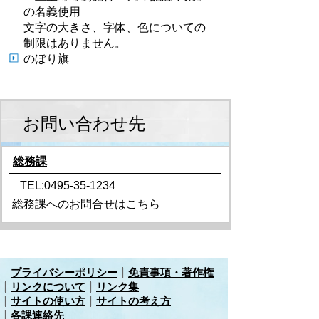
の名義使用
文字の大きさ、字体、色についての
制限はありません。
のぼり旗
お問い合わせ先
総務課
TEL:0495-35-1234
総務課へのお問合せはこちら
プライバシーポリシー
免責事項・著作権
リンクについて
リンク集
サイトの使い方
サイトの考え方
各課連絡先