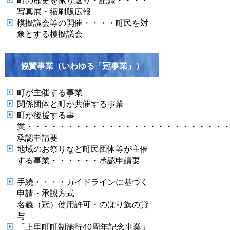
町の歴史を振り返り・記録・・・・
写真展・縮刷版広報
模擬議会等の開催・・・・町民を対
象とする模擬議会
協賛事業（いわゆる「冠事業」）
町が主催する事業
関係団体と町が共催する事業
町が後援する事
業・・・・・・・・・・・・・・・・・・・・・・・・
承認申請要
地域のお祭りなど町民団体等が主催
する事業・・・・・・承認申請要
手続・・・・ガイドラインに基づく
申請・承認方式
名義（冠）使用許可・のぼり旗の貸
与
「上里町町制施行40周年記念事業」