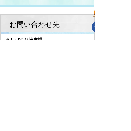
お問い合わせ先
まちづくり推進課
TEL:0495-71-6511
まちづくり推進課へのお問合せはこちら
スマートフォンでご利用されている場
合、Microsoft Office用ファイルを閲覧で
きるアプリケーションが端末にインスト
ールされていないことがございます。そ
の場合、Microsoft Officeまたは無償の
Microsoft社製ビューアーアプリケーショ
ンの入っているPC端末などをご利用し閲
覧をお願い致します。