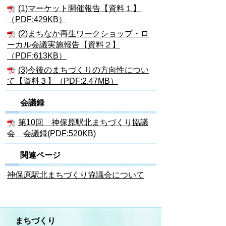
(1)マーケット開催報告【資料１】
（PDF:429KB）
(2)まちなか再生ワークショップ・ロ
ーカル会議実施報告【資料２】
（PDF:613KB）
(3)今後のまちづくりの方向性につい
て【資料３】（PDF:2.47MB）
会議録
第10回 神保原駅北まちづくり協議
会 会議録(PDF:520KB)
関連ページ
神保原駅北まちづくり協議会について
まちづくり