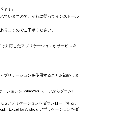
ります。
されていますので、それに従ってインストール
ありますのでご了承ください。
）又は対応したアプリケーションかサービス※
めに、次のアプリケーションを使用することお勧めしま
le アプリケーションを Windows ストアからダウンロ
xcel for iOSアプリケーションをダウンロードする。
roid、Excel for Android アプリケーションをダ