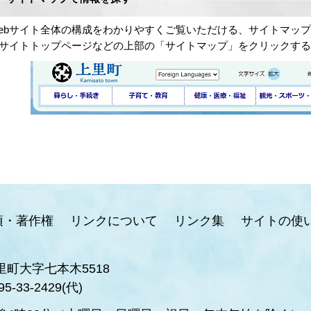
ebサイト全体の構成をわかりやすくご覧いただける、サイトマッ
サイトトップページなどの上部の「サイトマップ」をクリックす
項・著作権
リンクについて
リンク集
サイトの使
里町大字七本木5518
95-33-2429(代)