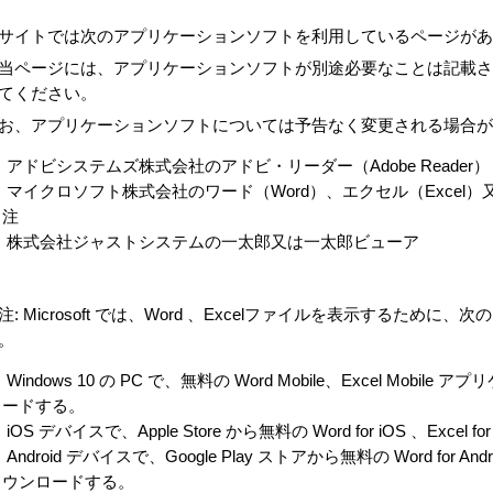
サイトでは次のアプリケーションソフトを利用しているページがあ
当ページには、アプリケーションソフトが別途必要なことは記載
てください。
お、アプリケーションソフトについては予告なく変更される場合が
アドビシステムズ株式会社のアドビ・リーダー（Adobe Reader）
マイクロソフト株式会社のワード（Word）、エクセル（Excel
注
株式会社ジャストシステムの一太郎又は一太郎ビューア
注: Microsoft では、Word 、Excelファイルを表示するた
。
Windows 10 の PC で、無料の Word Mobile、Excel Mobi
ードする。
iOS デバイスで、Apple Store から無料の Word for iOS 、E
Android デバイスで、Google Play ストアから無料の Word for And
ウンロードする。