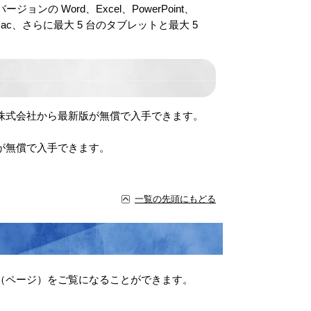
ョンの Word、Excel、PowerPoint、
 Mac、さらに最大 5 台のタブレットと最大 5
ムズ株式会社から最新版が無償で入手できます。
が無償で入手できます。
一覧の先頭にもどる
（ページ）をご覧になることができます。