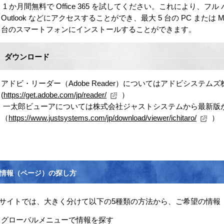
1 か月間無料で Office 365 を試してください。これにより、フル バージ
Outlook などにアクセスすることができ、最大 5 台の PC または
台のスマートフォンにインストールすることができます。
ダウンロード
アドビ・リーダー（Adobe Reader）についてはアドビシステ
(
https://get.adobe.com/jp/reader/
）
一太郎ビューアについては株式会社ジャストシステムから最新版
（
https://www.justsystems.com/jp/download/viewer/ichitaro/
）
情報（ページ）の探し方
サイトでは、大きく分けて以下の5種類の方法から、ご希望の情報
グローバルメニューで情報を探す