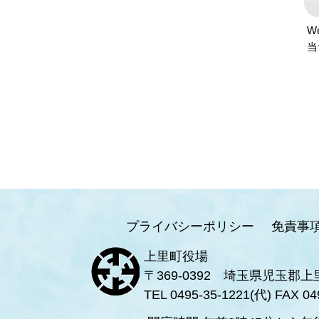
W
当
プライバシーポリシー
免責事
上里町役場
〒369-0392 埼玉県児玉郡上
TEL 0495-35-1221(代) FAX 04