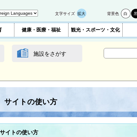
文字サイズ
拡大
背景色
白
育
健康・医療・福祉
観光・スポーツ・文化
施設をさがす
サイトの使い方
サイトの使い方