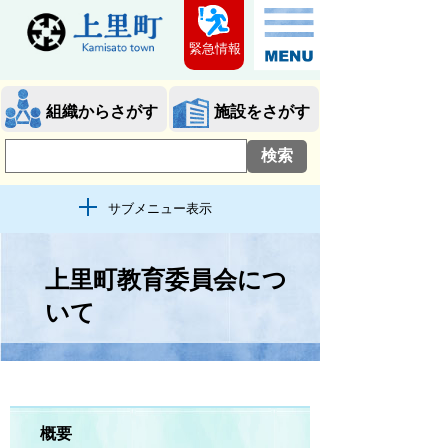
緊急情報
組織からさがす
施設をさがす
サブメニュー表示
上里町教育委員会につ
いて
概要