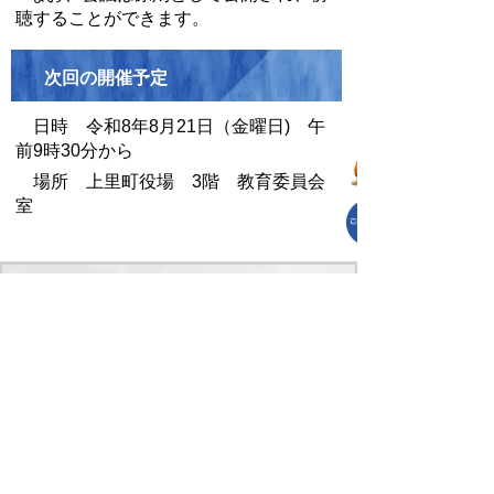
聴することができます。
次回の開催予定
日時 令和8年8月21日（金曜日) 午
前9時30分から
場所 上里町役場 3階 教育委員会
室
お問い合わせ先
教育総務課
TEL:0495-35-1246
教育総務課へのお問合せはこちら