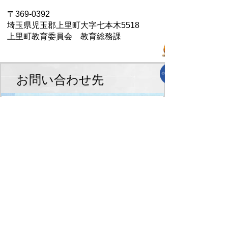
〒369-0392
埼玉県児玉郡上里町大字七本木5518
上里町教育委員会 教育総務課
お問い合わせ先
教育総務課
TEL:0495-35-1246
教育総務課へのお問合せはこちら
スマートフォンでご利用されている場
合、Microsoft Office用ファイルを閲覧で
きるアプリケーションが端末にインスト
ールされていないことがございます。そ
の場合、Microsoft Officeまたは無償の
Microsoft社製ビューアーアプリケーショ