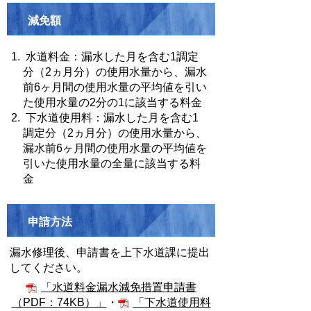
減免額
水道料金：漏水した月を含む1調定
分（2ヵ月分）の使用水量から、漏水
前6ヶ月間の使用水量の平均値を引い
た使用水量の2分の1に該当する料金
下水道使用料：漏水した月を含む1
調定分（2ヵ月分）の使用水量から、
漏水前6ヶ月間の使用水量の平均値を
引いた使用水量の全量に該当する料
金
申請方法
漏水修理後、申請書を上下水道課に提出
してください。
「水道料金漏水減免措置申請書
（PDF：74KB）」
・
「下水道使用料