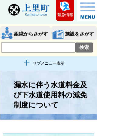
緊急情報
組織からさがす
施設をさがす
サブメニュー表示
漏水に伴う水道料金及
び下水道使用料の減免
制度について