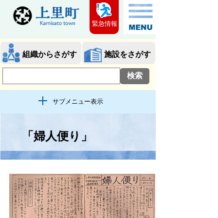
緊急情報
組織からさがす
施設をさがす
サブメニュー表示
「婦人便り」