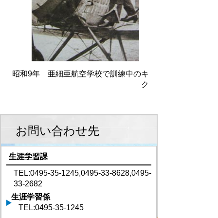
昭和9年 亜細亜航空学校で訓練中のキ
ク
お問い合わせ先
生涯学習課
TEL:0495-35-1245,0495-33-8628,0495-
33-2682
生涯学習係
TEL:0495-35-1245