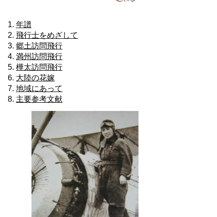
年譜
飛行士をめざして
郷土訪問飛行
満州訪問飛行
樺太訪問飛行
大陸の花嫁
地域にあって
主要参考文献