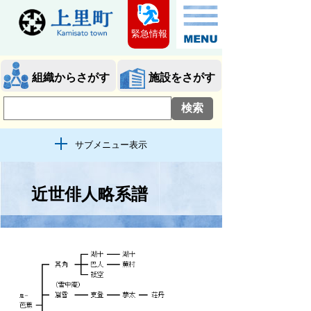
緊急情報
組織からさがす
施設をさがす
サブメニュー表示
近世俳人略系譜