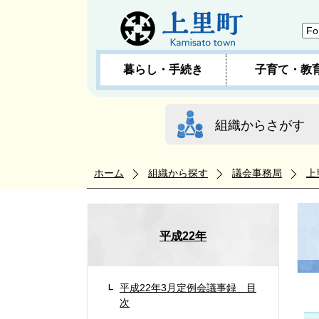
暮らし・手続き
子育て・教
組織からさがす
ホーム
組織から探す
議会事務局
上
平成22年
平成22年3月定例会議事録 目
次