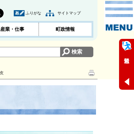
ふりがな
サイトマップ
黒
産業・仕事
町政情報
次