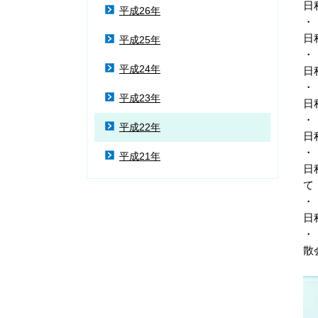
日
平成26年
・
日
平成25年
・
平成24年
日
・
平成23年
日
・
平成22年
日
・
平成21年
日
て
・
日
・
散