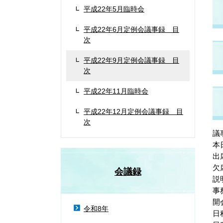
平成22年5月臨時会
平成22年6月定例会議事録 目
次
平成22年9月定例会議事録 目
次
平成22年11月臨時会
平成22年12月定例会議事録 目
次
議
本
出
欠
会議録
説
事
開
令和8年
日