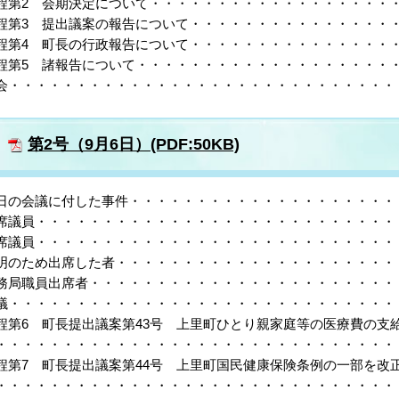
程第2 会期決定について・・・・・・・・・・・・・・・・・・・
程第3 提出議案の報告について・・・・・・・・・・・・・・・・
程第4 町長の行政報告について・・・・・・・・・・・・・・・・
程第5 諸報告について・・・・・・・・・・・・・・・・・・・・
会・・・・・・・・・・・・・・・・・・・・・・・・・・・・・
第2号（9月6日）(PDF:50KB)
日の会議に付した事件・・・・・・・・・・・・・・・・・・・・・
席議員・・・・・・・・・・・・・・・・・・・・・・・・・・・・
席議員・・・・・・・・・・・・・・・・・・・・・・・・・・・・
明のため出席した者・・・・・・・・・・・・・・・・・・・・・・
務局職員出席者・・・・・・・・・・・・・・・・・・・・・・・・
議・・・・・・・・・・・・・・・・・・・・・・・・・・・・・・
程第6 町長提出議案第43号 上里町ひとり親家庭等の医療費の支
・・・・・・・・・・・・・・・・・・・・・・・・・・・・・・・
程第7 町長提出議案第44号 上里町国民健康保険条例の一部を改
・・・・・・・・・・・・・・・・・・・・・・・・・・・・・・・