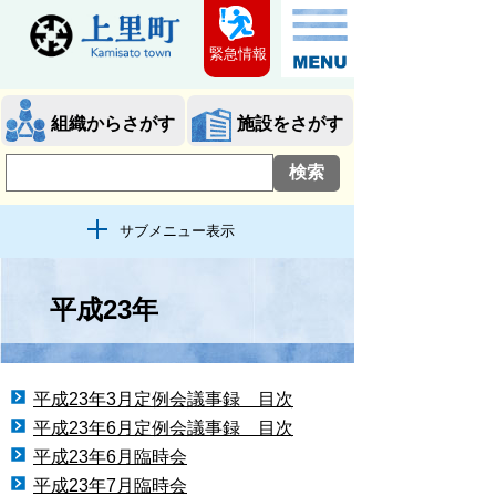
緊急情報
組織からさがす
施設をさがす
サブメニュー表示
平成23年
平成23年3月定例会議事録 目次
平成23年6月定例会議事録 目次
平成23年6月臨時会
平成23年7月臨時会