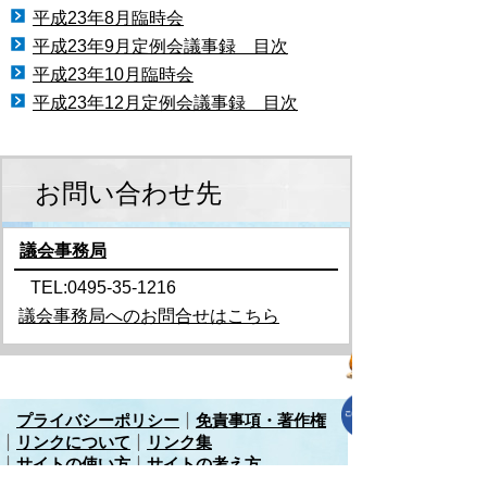
平成23年8月臨時会
平成23年9月定例会議事録 目次
平成23年10月臨時会
平成23年12月定例会議事録 目次
お問い合わせ先
議会事務局
TEL:0495-35-1216
議会事務局へのお問合せはこちら
プライバシーポリシー
免責事項・著作権
リンクについて
リンク集
サイトの使い方
サイトの考え方
各課連絡先