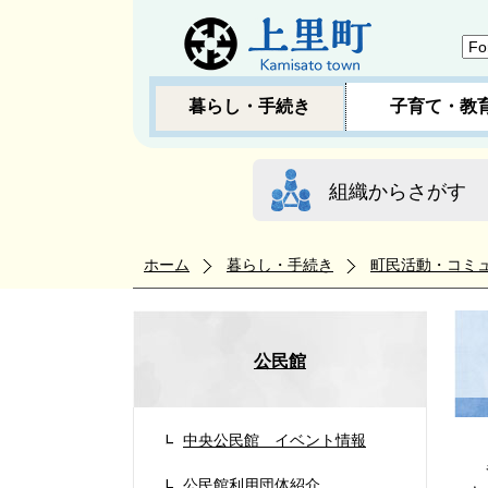
暮らし・手続き
子育て・教
組織からさがす
ホーム
暮らし・手続き
町民活動・コミ
公民館
中央公民館 イベント情報
各
公民館利用団体紹介