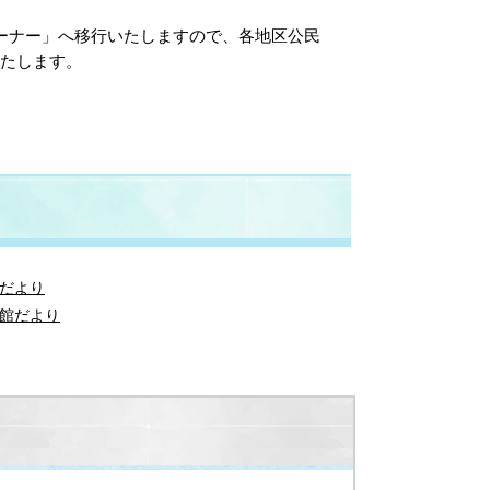
ーナー」へ移行いたしますので、各地区公民
たします。
だより
館だより