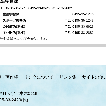
生涯学習課
TEL:0495-35-1245,0495-33-8628,0495-33-2682
生涯学習係
TEL:0495-35-1245
スポーツ振興係
TEL:0495-35-1245
公民館係(別棟）
TEL:0495-33-8628
文化財係(別棟）
TEL:0495-33-2682
涯学習課 へのお問合せはこちら
項・著作権
リンクについて
リンク集
サイトの使
里町大字七本木5518
95-33-2429(代)