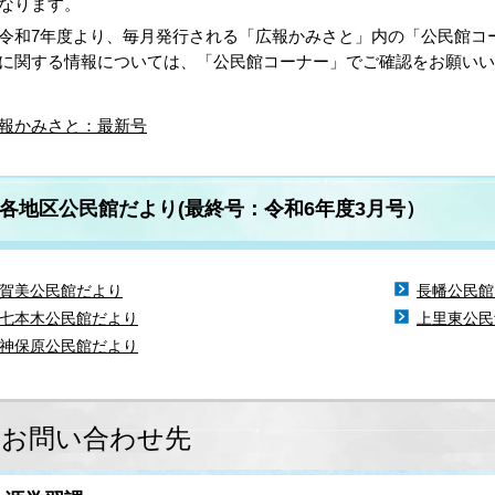
なります。
和7年度より、毎月発行される「広報かみさと」内の「公民館コ
に関する情報については、「公民館コーナー」でご確認をお願いい
報かみさと：最新号
各地区公民館だより(最終号：令和6年度3月号）
賀美公民館だより
長幡公民館
七本木公民館だより
上里東公民
神保原公民館だより
お問い合わせ先