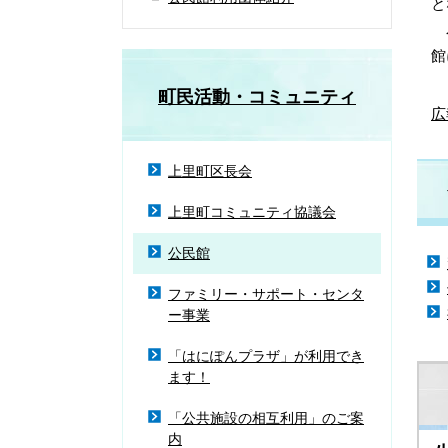
と
令
館
町民活動・コミュニティ
広
上里町区長会
上里町コミュニティ協議会
公民館
ファミリー・サポート・センタ
ー事業
「はにぽんプラザ」が利用でき
ます！
「公共施設の相互利用」のご案
内