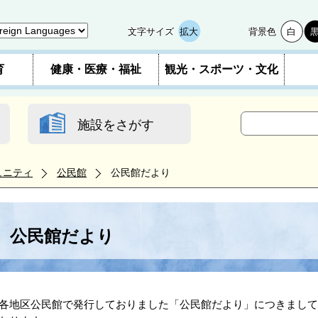
文字サイズ
拡大
背景色
白
育
健康・医療・福祉
観光・スポーツ・文化
施設をさがす
ュニティ
公民館
公民館だより
公民館だより
地区公民館で発行しておりました「公民館だより」につきまして