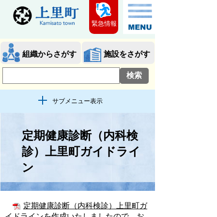
緊急情報
組織からさがす
施設をさがす
サブメニュー表示
定期健康診断（内科検
診）上里町ガイドライ
ン
定期健康診断（内科検診）上里町ガ
イドライン
を作成いたしましたので、お