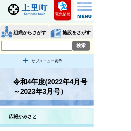
緊急情報
組織からさがす
施設をさがす
サブメニュー表示
令和4年度(2022年4月号
～2023年3月号）
広報かみさと