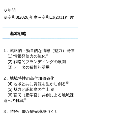
６年間
※令和8(2026)年度～令和13(2031)年度
基本戦略
1．戦略的・効果的な情報（魅力）発信
※
(1) 情報発信力の強化
(2) 戦略的ブランディングの展開
(3) データの積極的活用
2．地域特性の高付加価値化
※
(4) 地域と共に資源を生かし創る
(5) 魅力と認知度の向上 ※
(6) 官民（産学官）共創による地域課
※
題への挑戦
3．持続可能な観光地域づくり