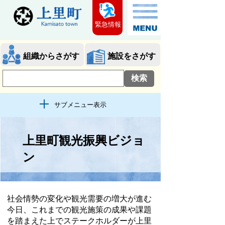
緊急情報
組織からさがす
施設をさがす
サブメニュー表示
上里町観光振興ビジョ
ン
社会情勢の変化や観光需要の増大が進む
今日、これまでの観光施策の成果や課題
を踏まえた上でステークホルダーが上里