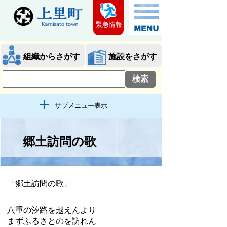
緊急情報
組織からさがす
施設をさがす
サブメニュー表示
郷土訪問の歌
「郷土訪問の歌」
八重の汐路を越えんより
まずふるさとのを訪れん