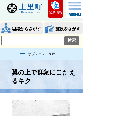
緊急情報
組織からさがす
施設をさがす
サブメニュー表示
翼の上で群衆にこたえ
るキク