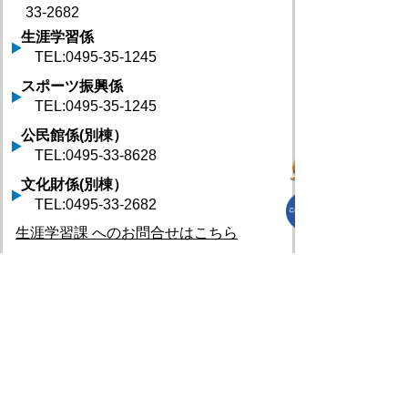
33-2682
生涯学習係
TEL:0495-35-1245
スポーツ振興係
TEL:0495-35-1245
公民館係(別棟）
TEL:0495-33-8628
文化財係(別棟）
TEL:0495-33-2682
生涯学習課 へのお問合せはこちら
プライバシーポリシー
免責事項・著作権
リンクについて
リンク集
サイトの使い方
サイトの考え方
各課連絡先