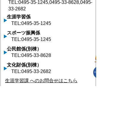
TEL:0495-35-1245,0495-33-8628,0495-
33-2682
生涯学習係
TEL:0495-35-1245
スポーツ振興係
TEL:0495-35-1245
公民館係(別棟）
TEL:0495-33-8628
文化財係(別棟）
TEL:0495-33-2682
生涯学習課 へのお問合せはこちら
プライバシーポリシー
免責事項・著作権
リンクについて
リンク集
サイトの使い方
サイトの考え方
各課連絡先