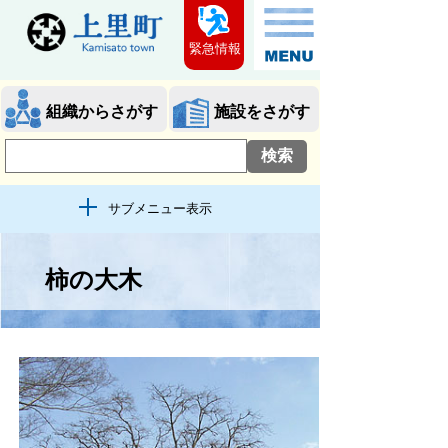
緊急情報
組織からさがす
施設をさがす
サブメニュー表示
柿の大木