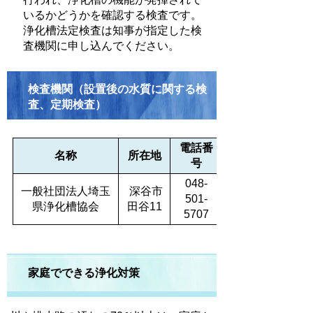
いるかどうかを確認する検査です。
浄化槽法定検査は知事が指定した検
査機関に申し込んでください。
検査機関（設置後の水質に関する検
査、定期検査）
電話番
名称
所在地
号
048-
一般社団法人埼玉
深谷市
501-
県浄化槽協会
田谷11
5707
家庭でできる浄化対策