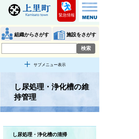
緊急情報
組織からさがす
施設をさがす
サブメニュー表示
し尿処理・浄化槽の維
持管理
し尿処理・浄化槽の清掃