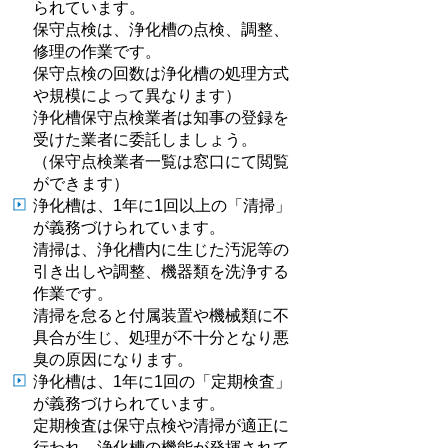
られています。
保守点検は、浄化槽の点検、調整、
修理の作業です。
保守点検の回数は浄化槽の処理方式
や規模によって異なります）
浄化槽保守点検業者は知事の登録を
受けた業者に委託しましょう。
（保守点検業者一覧は窓口にて閲覧
ができます）
浄化槽は、1年に1回以上の「清掃」
が義務づけられています。
清掃は、浄化槽内に生じた汚泥等の
引き出しや調整、機器類を洗浄する
作業です。
清掃を怠ると付属装置や機械類に不
具合が生じ、処理が不十分となり悪
臭の原因になります。
浄化槽は、1年に1回の「定期検査」
が義務づけられています。
定期検査は保守点検や清掃が適正に
行われ、浄化槽の機能が発揮されて