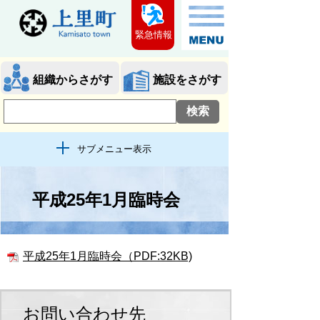
緊急情報
組織からさがす
施設をさがす
サブメニュー表示
平成25年1月臨時会
平成25年1月臨時会（PDF:32KB)
お問い合わせ先