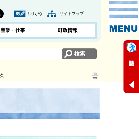
ふりがな
サイトマップ
黒
産業・仕事
町政情報
次