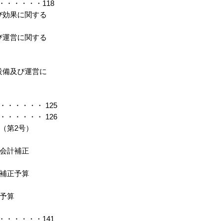
・・・・・118
び効果に関する
び運営に関する
設備及び運営に
・・・・・ 125
・・・・・ 126
（第2号）
別会計補正
計補正予算
正予算
・・・・・141