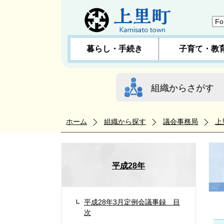
暮らし・手続き
子育て・教
組織からさがす
ホーム
組織から探す
議会事務局
上
平成28年
平成28年3月定例会議事録 目
次