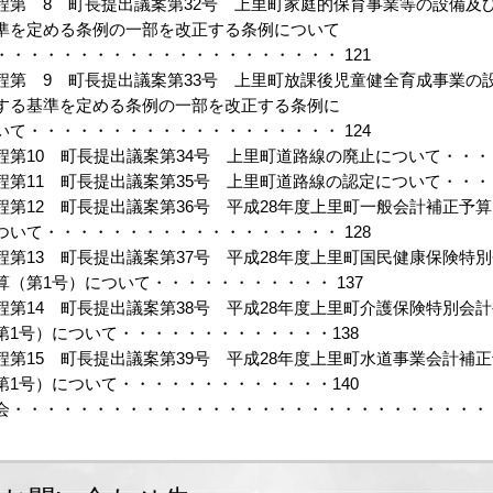
程第 8 町長提出議案第32号 上里町家庭的保育事業等の設備及
準を定める条例の一部を改正する条例について
・・・・・・・・・・・・・・・・・・・・・ 121
程第 9 町長提出議案第33号 上里町放課後児童健全育成事業の
する基準を定める条例の一部を改正する条例に
いて・・・・・・・・・・・・・・・・・・・ 124
程第10 町長提出議案第34号 上里町道路線の廃止について・・・・
程第11 町長提出議案第35号 上里町道路線の認定について・・・・
程第12 町長提出議案第36号 平成28年度上里町一般会計補正予算
ついて・・・・・・・・・・・・・・・・・・ 128
程第13 町長提出議案第37号 平成28年度上里町国民健康保険特
算（第1号）について・・・・・・・・・・・ 137
程第14 町長提出議案第38号 平成28年度上里町介護保険特別会
第1号）について・・・・・・・・・・・・・138
程第15 町長提出議案第39号 平成28年度上里町水道事業会計補
第1号）について・・・・・・・・・・・・・140
会・・・・・・・・・・・・・・・・・・・・・・・・・・・・・・