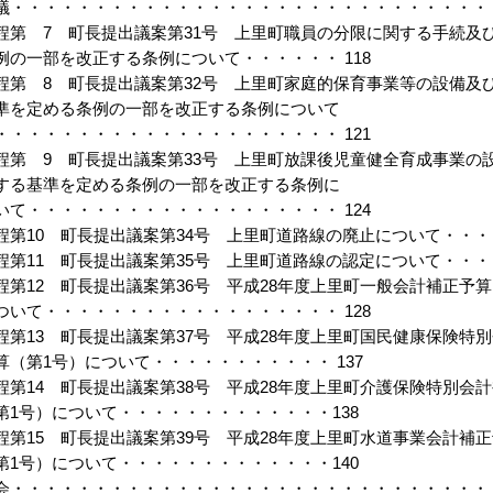
議・・・・・・・・・・・・・・・・・・・・・・・・・・・・・・
程第 7 町長提出議案第31号 上里町職員の分限に関する手続及
例の一部を改正する条例について・・・・・・ 118
程第 8 町長提出議案第32号 上里町家庭的保育事業等の設備及
準を定める条例の一部を改正する条例について
・・・・・・・・・・・・・・・・・・・・・ 121
程第 9 町長提出議案第33号 上里町放課後児童健全育成事業の
する基準を定める条例の一部を改正する条例に
いて・・・・・・・・・・・・・・・・・・・ 124
程第10 町長提出議案第34号 上里町道路線の廃止について・・・・
程第11 町長提出議案第35号 上里町道路線の認定について・・・・
程第12 町長提出議案第36号 平成28年度上里町一般会計補正予算
ついて・・・・・・・・・・・・・・・・・・ 128
程第13 町長提出議案第37号 平成28年度上里町国民健康保険特
算（第1号）について・・・・・・・・・・・ 137
程第14 町長提出議案第38号 平成28年度上里町介護保険特別会
第1号）について・・・・・・・・・・・・・138
程第15 町長提出議案第39号 平成28年度上里町水道事業会計補
第1号）について・・・・・・・・・・・・・140
会・・・・・・・・・・・・・・・・・・・・・・・・・・・・・・