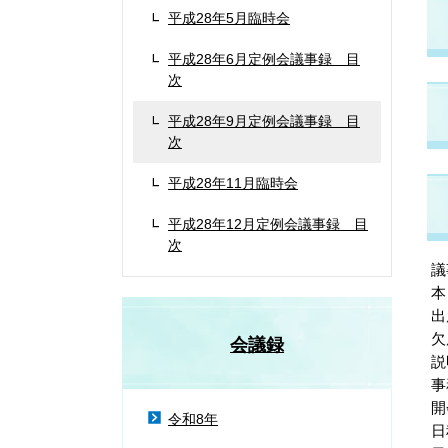
平成28年5月臨時会
平成28年6月定例会議事録 目
次
平成28年9月定例会議事録 目
次
平成28年11月臨時会
平成28年12月定例会議事録 目
次
議
本
出
欠
会議録
説
事
開
令和8年
日