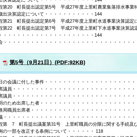
程第20 町長提出認定第5号 平成27年度上里町農業集落排水事業
歳出決算認定について・・・・・・・・・・・144
程第21 町長提出認定第6号 平成27年度上里町水道事業決算認定に
程第22 町長提出認定第7号 平成27年度上里町下水道事業決算認
・・・・・・・・・・・・・・・・・・・・・144
会・・・・・・・・・・・・・・・・・・・・・・・・・・・・・・
第5号（9月21日）(PDF:92KB)
日の会議に付した事件・・・・・・・・・・・・・・・・・・・・・
席議員・・・・・・・・・・・・・・・・・・・・・・・・・・・・
席議員・・・・・・・・・・・・・・・・・・・・・・・・・・・・
明のため出席した者・・・・・・・・・・・・・・・・・・・・・・
務局職員出席者・・・・・・・・・・・・・・・・・・・・・・・・
議・・・・・・・・・・・・・・・・・・・・・・・・・・・・・・
程第 7 町長提出議案第31号 上里町職員の分限に関する手続及
例の一部を改正する条例について・・・・・・ 118