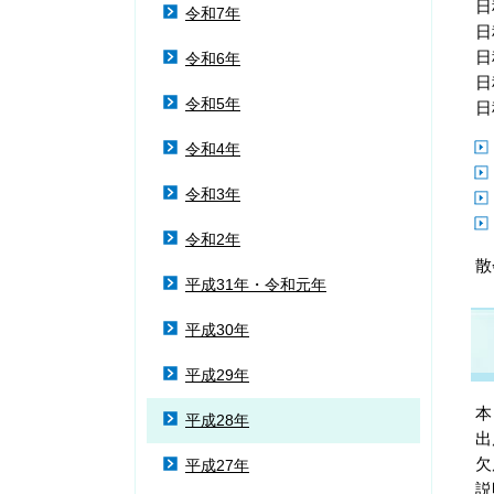
日
令和7年
日
日
令和6年
日
令和5年
日
令和4年
令和3年
令和2年
散
平成31年・令和元年
平成30年
平成29年
本
平成28年
出
欠
平成27年
説