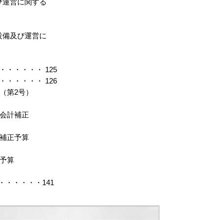
び運営に関する
設備及び運営に
・・・・・ 125
・・・・・ 126
（第2号）
別会計補正
計補正予算
正予算
・・・・・141