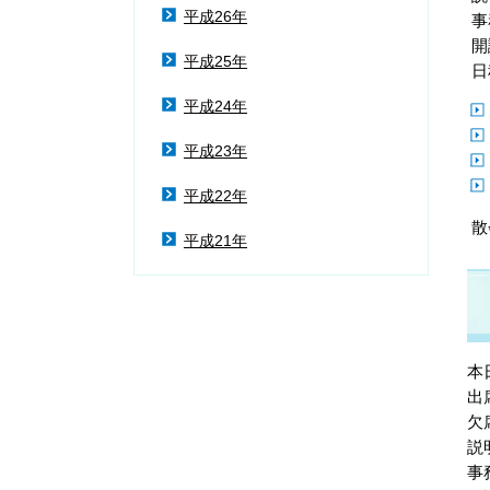
平成26年
事
開
平成25年
日
平成24年
平成23年
平成22年
散
平成21年
本
出
欠
説
事