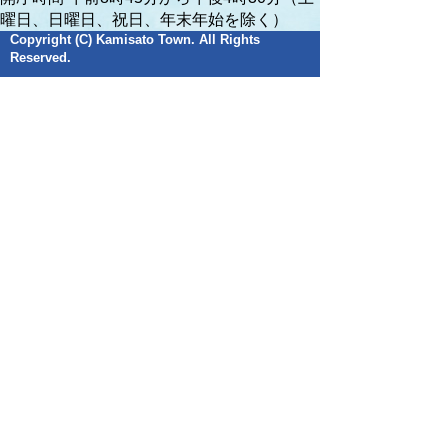
曜日、日曜日、祝日、年末年始を除く）
Copyright (C) Kamisato Town. All Rights
Reserved.