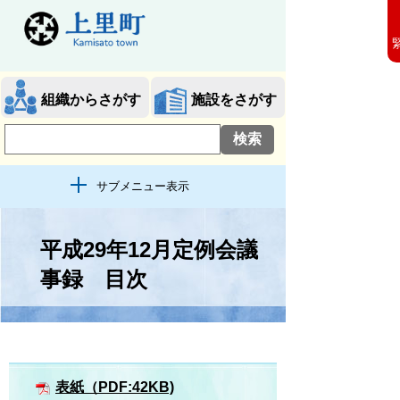
組織からさがす
施設をさがす
サブメニュー表示
平成29年12月定例会議
事録 目次
表紙（PDF:42KB)