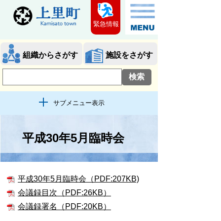
緊急情報
組織からさがす
施設をさがす
サブメニュー表示
平成30年5月臨時会
平成30年5月臨時会（PDF:207KB)
会議録目次（PDF:26KB）
会議録署名（PDF:20KB）