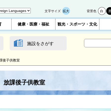
文字サイズ
拡大
背景色
白
育
健康・医療・福祉
観光・スポーツ・文化
施設をさがす
課後子供教室
放課後子供教室