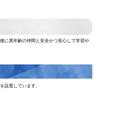
後に異年齢の仲間と安全かつ安心して学習や
を設置しています。