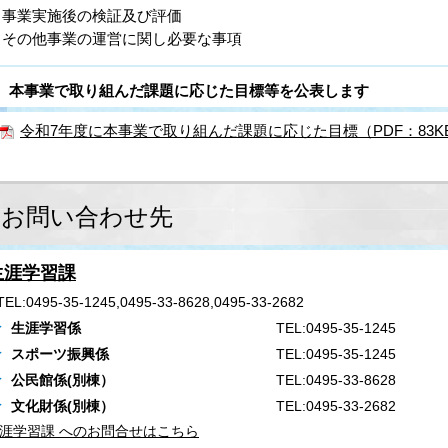
事業実施後の検証及び評価
その他事業の運営に関し必要な事項
本事業で取り組んだ課題に応じた目標等を公表します
令和7年度に本事業で取り組んだ課題に応じた目標（PDF：83KB
お問い合わせ先
生涯学習課
TEL:0495-35-1245,0495-33-8628,0495-33-2682
生涯学習係
TEL:0495-35-1245
スポーツ振興係
TEL:0495-35-1245
公民館係(別棟）
TEL:0495-33-8628
文化財係(別棟）
TEL:0495-33-2682
涯学習課 へのお問合せはこちら