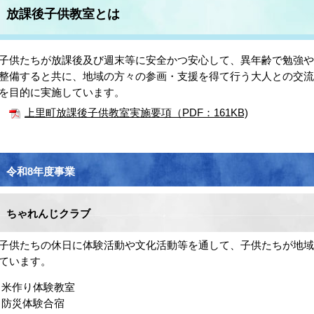
放課後子供教室とは
供たちが放課後及び週末等に安全かつ安心して、異年齢で勉強や
整備すると共に、地域の方々の参画・支援を得て行う大人との交
を目的に実施しています。
上里町放課後子供教室実施要項（PDF：161KB)
令和8年度事業
ちゃれんじクラブ
供たちの休日に体験活動や文化活動等を通して、子供たちが地域
ています。
米作り体験教室
防災体験合宿