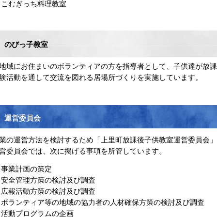
こむぎっち料理教室
のびっ子教室
域にお住まいのボランティアの方を指導者として、子供達が放課
験活動を通して交流を図れる居場所づくりを実施しています。
運営委員会
業の運営方法を検討するため「上里町放課後子供教室運営委員会」
営委員会では、次に掲げる事項を所管しています。
事業計画の策定
安全管理方策の検討及び調査
広報活動方策の検討及び調査
ボランティア等の地域の協力者の人材確保方策の検討及び調査
活動プログラムの企画