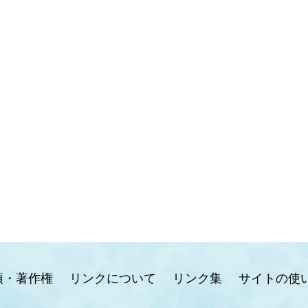
項・著作権
リンクについて
リンク集
サイトの使