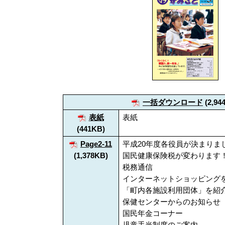
一括ダウンロード
(2,94
表紙
表紙
(441KB)
Page2-11
平成20年度各役員が決まりま
(1,378KB)
国民健康保険税が変わります
税務通信
インターネットショッピング
「町内各施設利用団体」を紹
保健センターからのお知らせ
国民年金コーナー
児童手当制度のご案内