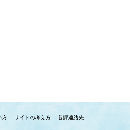
い方
サイトの考え方
各課連絡先