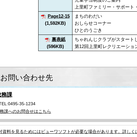
上里町ファミリー・サポート
Page12-15
まちのわだい
(1,592KB)
おしらせコーナー
ひとのうごき
裏表紙
ちゃれんじクラブがスタート
(596KB)
第12回上里町レクリエーショ
お問い合わせ先
総務課
TEL:0495-35-1234
務課へのお問合せはこちら
付資料を見るためにはビューワソフトが必要な場合があります。詳しく