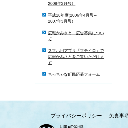
2008年3月号）
平成18年度(2006年4月号～
2007年3月号）
広報かみさと 広告募集につい
て
スマホ用アプリ『マチイロ』で
広報かみさとをご覧いただけま
す
ちっちゃな町民応募フォーム
プライバシーポリシー
免責事
上里町役場