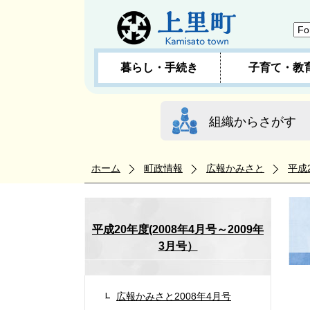
暮らし・手続き
子育て・教
組織からさがす
ホーム
町政情報
広報かみさと
平成
平成20年度(2008年4月号～2009年
3月号）
広報かみさと2008年4月号