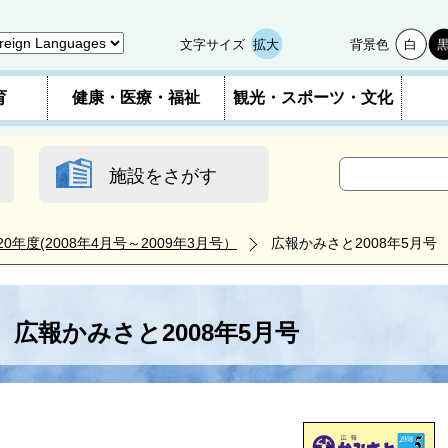
文字サイズ
拡大
背景色
白
育
健康・医療・福祉
観光・スポーツ・文化
施設をさがす
20年度(2008年4月号～2009年3月号）
広報かみさと2008年5月号
広報かみさと2008年5月号