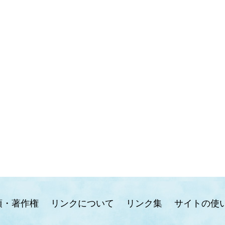
項・著作権
リンクについて
リンク集
サイトの使