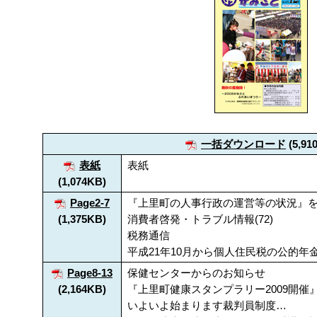
一括ダウンロード
(5,91
表紙
表紙
(1,074KB)
Page2-7
『上里町の人事行政の運営等の状況』
(1,375KB)
消費者啓発・トラブル情報(72)
税務通信
平成21年10月から個人住民税の公的
Page8-13
保健センターからのお知らせ
(2,164KB)
『上里町健康スタンプラリー2009開催
いよいよ始まります裁判員制度…