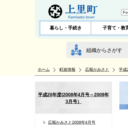
暮らし・手続き
子育て・教
組織からさがす
ホーム
町政情報
広報かみさと
平成
平成20年度(2008年4月号～2009年
3月号）
広報かみさと2008年4月号