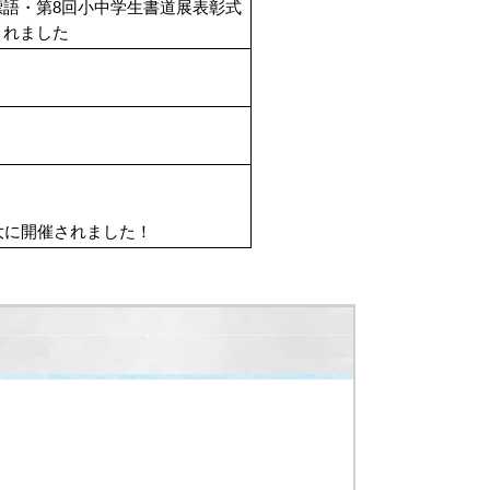
標語・第8回小中学生書道展表彰式
されました
大に開催されました！