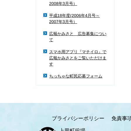
2008年3月号）
平成18年度(2006年4月号～
2007年3月号）
広報かみさと 広告募集につい
て
スマホ用アプリ『マチイロ』で
広報かみさとをご覧いただけま
す
ちっちゃな町民応募フォーム
プライバシーポリシー
免責事
上里町役場