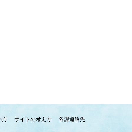
い方
サイトの考え方
各課連絡先