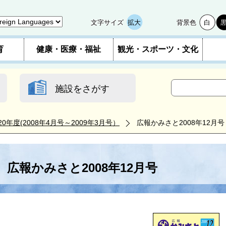
文字サイズ
拡大
背景色
白
育
健康・医療・福祉
観光・スポーツ・文化
施設をさがす
20年度(2008年4月号～2009年3月号）
広報かみさと2008年12月号
広報かみさと2008年12月号