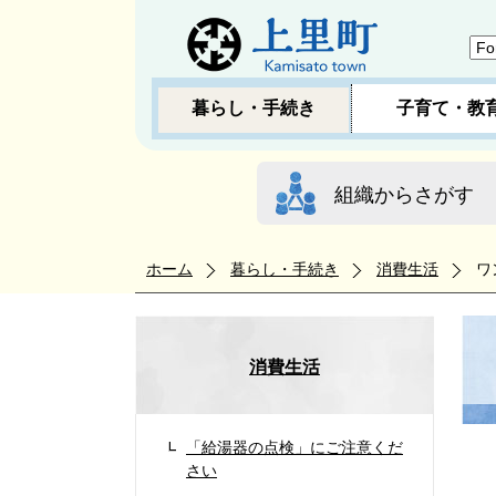
暮らし・手続き
子育て・教
組織からさがす
ホーム
暮らし・手続き
消費生活
ワ
消費生活
「給湯器の点検」にご注意くだ
さい