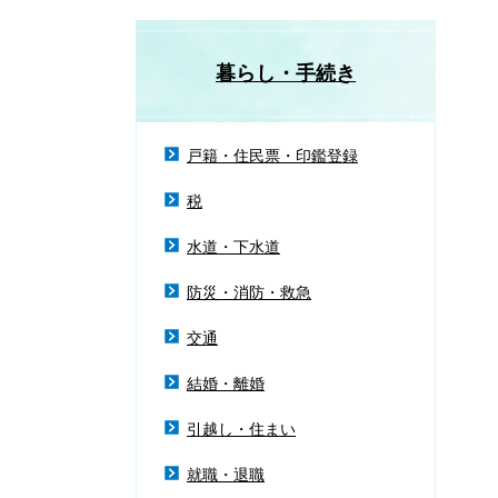
暮らし・手続き
戸籍・住民票・印鑑登録
税
水道・下水道
防災・消防・救急
交通
結婚・離婚
引越し・住まい
就職・退職