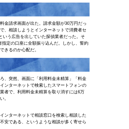
料金請求画面が出た。請求金額が30万円だっ
こで、相談しようとインターネットで消費者セ
”という広告を出していた探偵業者だった。そ
業者指定の口座に全額振り込んだ。しかし、誓約
できるのか心配だ。
ころ、突然、画面に「利用料金未精算」「料金
、インターネットで検索したスマートフォンの
業者で、利用料金未精算を取り消すには6万
い。
、インターネットで相談窓口を検索し相談した
か不安である、というような相談が多く寄せら