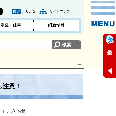
ふりがな
サイトマップ
黒
産業・仕事
町政情報
も注意！
」トラブル情報