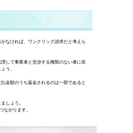
示がなければ、ワンクリック請求だと考えら
代理して事業者と交渉する権限のない者に依
しょう。
支払金額のうち返金されるのは一部であると
しましょう。
につながります。