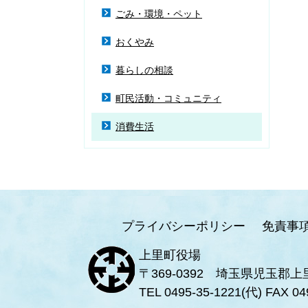
ごみ・環境・ペット
おくやみ
暮らしの相談
町民活動・コミュニティ
消費生活
プライバシーポリシー
免責事
上里町役場
〒369-0392 埼玉県児玉郡上
TEL 0495-35-1221(代) FAX 04