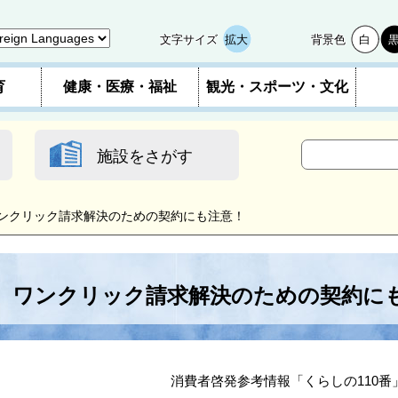
文字サイズ
拡大
背景色
白
育
健康・医療・福祉
観光・スポーツ・文化
施設をさがす
ンクリック請求解決のための契約にも注意！
ワンクリック請求解決のための契約に
消費者啓発参考情報「くらしの110番