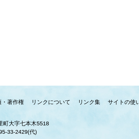
項・著作権
リンクについて
リンク集
サイトの使
里町大字七本木5518
95-33-2429(代)