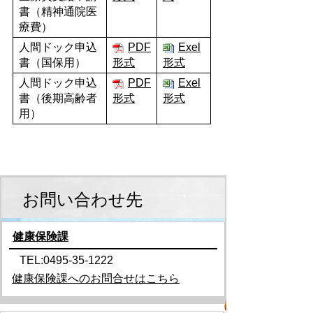
書（精神通院医
療費）
人間ドック申込
PDF
Exel
書（国保用）
形式
形式
人間ドック申込
PDF
Exel
書（後期高齢者
形式
形式
用）
お問い合わせ先
健康保険課
TEL:0495-35-1222
健康保険課へのお問合せはこちら