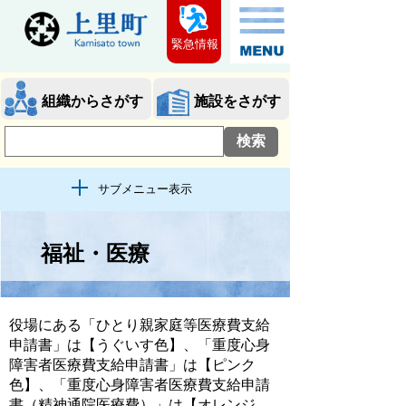
緊急情報
組織からさがす
施設をさがす
サブメニュー表示
福祉・医療
役場にある「ひとり親家庭等医療費支給
申請書」は【うぐいす色】、「重度心身
障害者医療費支給申請書」は【ピンク
色】、「重度心身障害者医療費支給申請
書（精神通院医療費）」は【オレンジ