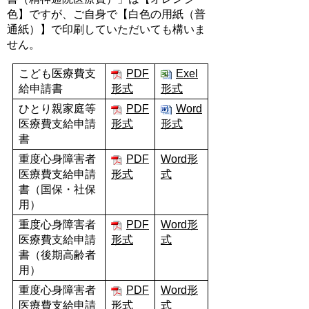
色】ですが、ご自身で【白色の用紙（普
通紙）】で印刷していただいても構いま
せん。
こども医療費支
PDF
Exel
給申請書
形式
形式
ひとり親家庭等
PDF
Word
医療費支給申請
形式
形式
書
重度心身障害者
PDF
Word形
医療費支給申請
形式
式
書（国保・社保
用）
重度心身障害者
PDF
Word形
医療費支給申請
形式
式
書（後期高齢者
用）
重度心身障害者
PDF
Word形
医療費支給申請
形式
式