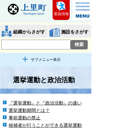
緊急情報
組織からさがす
施設をさがす
サブメニュー表示
選挙運動と政治活動
『選挙運動』と『政治活動』の違い
選挙運動期間とは？
事前運動の禁止
候補者が行うことができる選挙運動