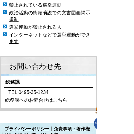
禁止されている選挙運動
政治活動の街頭演説での文書図画掲示
規制
選挙運動が禁止される人
インターネットなどで選挙運動ができ
ます
お問い合わせ先
総務課
TEL:0495-35-1234
総務課へのお問合せはこちら
プライバシーポリシー
免責事項・著作権