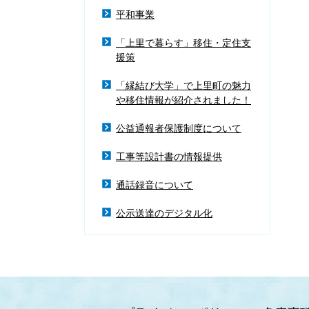
平和事業
「上里で暮らす」移住・定住支
援策
「縁結び大学」で上里町の魅力
や移住情報が紹介されました！
公益通報者保護制度について
工事等設計書の情報提供
通話録音について
公示送達のデジタル化