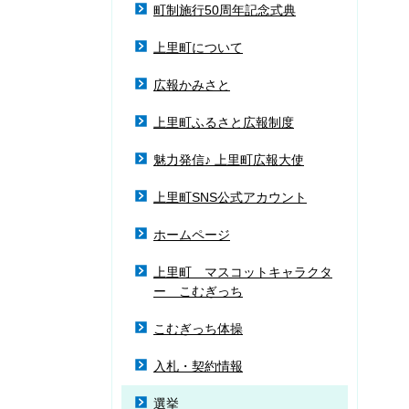
町制施行50周年記念式典
上里町について
広報かみさと
上里町ふるさと広報制度
魅力発信♪ 上里町広報大使
上里町SNS公式アカウント
ホームページ
上里町 マスコットキャラクタ
ー こむぎっち
こむぎっち体操
入札・契約情報
選挙