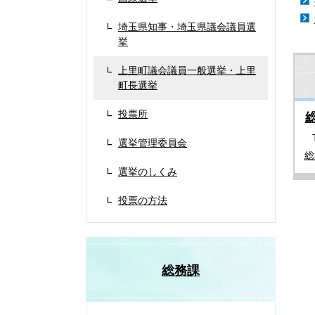
埼玉県知事・埼玉県議会議員選
挙
上里町議会議員一般選挙・上里
町長選挙
投票所
選挙管理委員会
総
選挙のしくみ
投票の方法
総務課