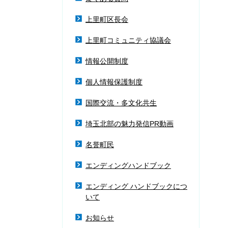
上里町区長会
上里町コミュニティ協議会
情報公開制度
個人情報保護制度
国際交流・多文化共生
埼玉北部の魅力発信PR動画
名誉町民
エンディングハンドブック
エンディング ハンドブックにつ
いて
お知らせ