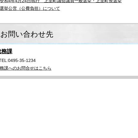
令和4年4月24日執行 上里町議会議員一般選挙・上里町長選挙
選挙公営（公費負担）について
お問い合わせ先
総務課
TEL:0495-35-1234
務課へのお問合せはこちら