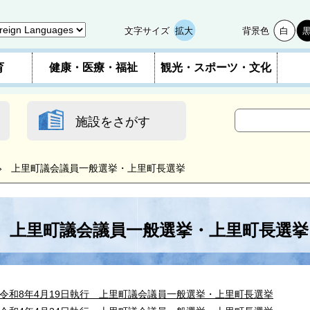
文字サイズ
拡大
背景色
白
育
健康・医療・福祉
観光・スポーツ・文化
施設をさがす
上里町議会議員一般選挙・上里町長選挙
上里町議会議員一般選挙・上里町長選挙
令和8年4月19日執行 上里町議会議員一般選挙・上里町長選挙