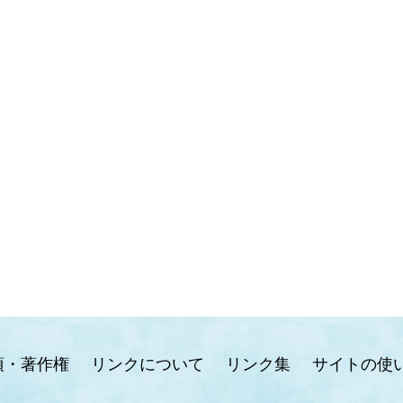
項・著作権
リンクについて
リンク集
サイトの使