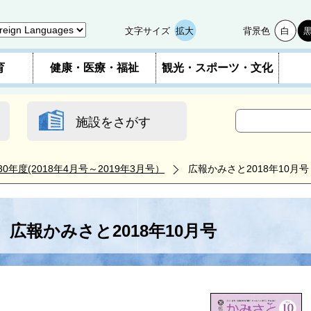
文字サイズ
拡大
背景色
白
育
健康・医療・福祉
観光・スポーツ・文化
施設をさがす
30年度(2018年4月号～2019年3月号）
広報かみさと2018年10月号
広報かみさと2018年10月号