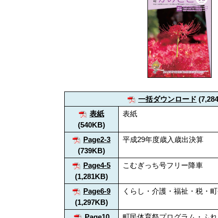
一括ダウンロード
(7,28
表紙
表紙
(540KB)
Page2-3
平成29年度歳入歳出決算
(739KB)
Page4-5
こむぎっち号フリー降車
(1,281KB)
Page6-9
くらし・介護・福祉・税・町
(1,297KB)
Page10
町民体育祭プログラム・ふれ