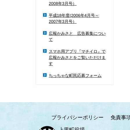
2008年3月号）
平成18年度(2006年4月号～
2007年3月号）
広報かみさと 広告募集につい
て
スマホ用アプリ『マチイロ』で
広報かみさとをご覧いただけま
す
ちっちゃな町民応募フォーム
プライバシーポリシー
免責事
上里町役場