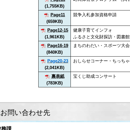
(1,755KB)
Page11
競争入札参加資格申請
(659KB)
Page12-15
健康子育てインフォ
(1,961KB)
ふるさと文化財探訪・図書館
Page16-19
まちのわだい・スポーツ大会
(840KB)
Page20-23
おしらせコーナー・ちっちゃ
(2,041KB)
裏表紙
宝くじ助成コンサート
(783KB)
お問い合わせ先
総務課