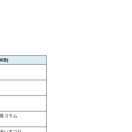
4KB)
長コラム
あいまつり