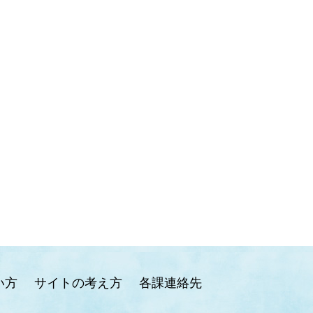
い方
サイトの考え方
各課連絡先