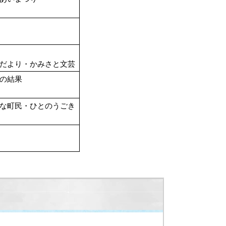
だより・かみさと文芸
の結果
な町民・ひとのうごき