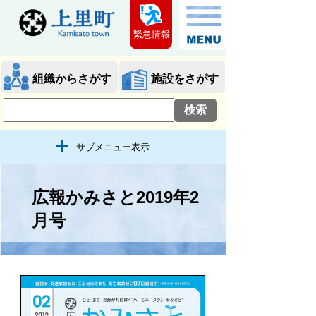
緊急情報
組織からさがす
施設をさがす
サブメニュー表示
広報かみさと2019年2
月号