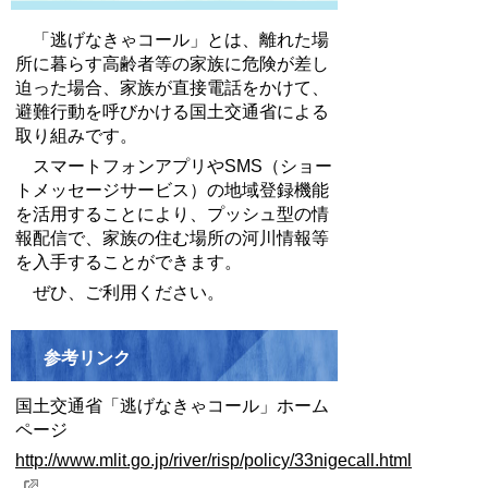
「逃げなきゃコール」とは、離れた場
所に暮らす高齢者等の家族に危険が差し
迫った場合、家族が直接電話をかけて、
避難行動を呼びかける国土交通省による
取り組みです。
スマートフォンアプリやSMS（ショー
トメッセージサービス）の地域登録機能
を活用することにより、プッシュ型の情
報配信で、家族の住む場所の河川情報等
を入手することができます。
ぜひ、ご利用ください。
参考リンク
国土交通省「逃げなきゃコール」ホーム
ページ
http://www.mlit.go.jp/river/risp/policy/33nigecall.html