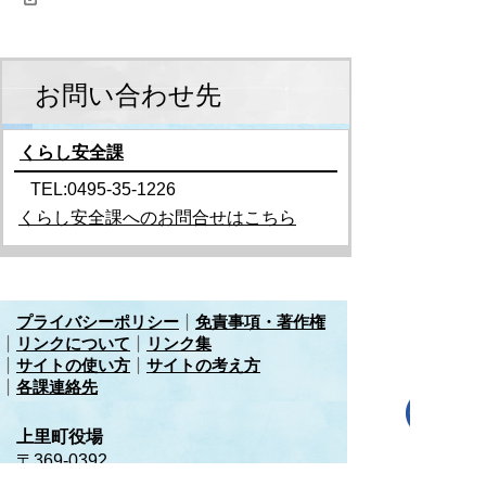
お問い合わせ先
くらし安全課
TEL:0495-35-1226
くらし安全課へのお問合せはこちら
プライバシーポリシー
免責事項・著作権
リンクについて
リンク集
サイトの使い方
サイトの考え方
各課連絡先
上里町役場
〒369-0392
埼玉県児玉郡上里町大字七本木5518