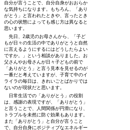
自分が言うことで、自分自身がおおらか
な気持ちになります。もちろん、「あり
がとう」と言われたときや、言ったとき
の心の状態によっても感じ方は異なると
思います。
先日、
2
歳児のお母さんから、「子ど
もが日々の生活の中でありがとうと自然
に言えるようにするにはどうしたらよい
ですか。」という相談がありました。お
父さんやお母さんが日々子どもの前で
「ありがとう」と言う見本を見せるのが
一番だと考えていますが、子育て中のイ
ライラの毎日は、きれいごとばかりでは
ないのが現状だと思います。
日常生活での「ありがとう」の役割
は、感謝の表現ですが、「ありがとう」
と言うことで、人間関係が円滑になり、
トラブルを未然に防ぐ効果もあります。
また「ありがとう」と自分が言うこと
で、自分自身にポジティブなエネルギー