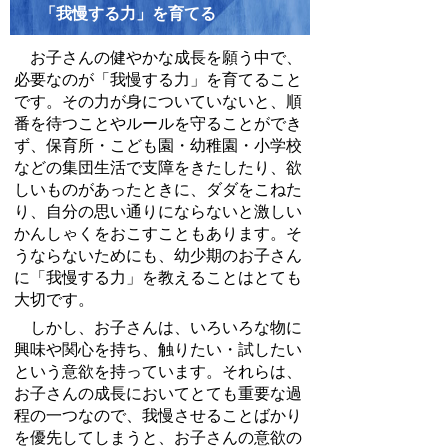
「我慢する力」を育てる
お子さんの健やかな成長を願う中で、
必要なのが「我慢する力」を育てること
です。その力が身についていないと、順
番を待つことやルールを守ることができ
ず、保育所・こども園・幼稚園・小学校
などの集団生活で支障をきたしたり、欲
しいものがあったときに、ダダをこねた
り、自分の思い通りにならないと激しい
かんしゃくをおこすこともあります。そ
うならないためにも、幼少期のお子さん
に「我慢する力」を教えることはとても
大切です。
しかし、お子さんは、いろいろな物に
興味や関心を持ち、触りたい・試したい
という意欲を持っています。それらは、
お子さんの成長においてとても重要な過
程の一つなので、我慢させることばかり
を優先してしまうと、お子さんの意欲の