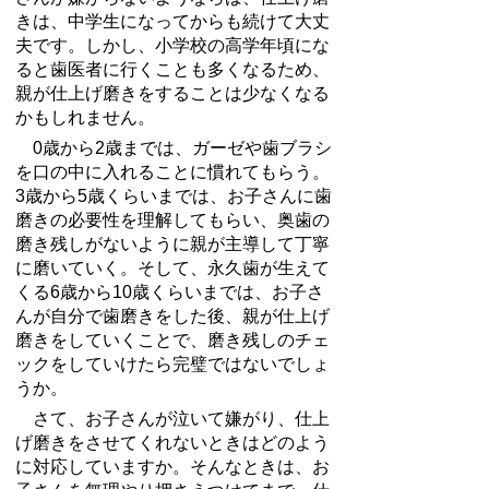
きは、中学生になってからも続けて大丈
夫です。しかし、小学校の高学年頃にな
ると歯医者に行くことも多くなるため、
親が仕上げ磨きをすることは少なくなる
かもしれません。
0
歳から
2
歳までは、ガーゼや歯ブラシ
を口の中に入れることに慣れてもらう。
3
歳から5歳くらいまでは、お子さんに歯
磨きの必要性を理解してもらい、奥歯の
磨き残しがないように親が主導して丁寧
に磨いていく。そして、永久歯が生えて
くる6歳から10歳くらいまでは、お子さ
んが自分で歯磨きをした後、親が仕上げ
磨きをしていくことで、磨き残しのチェ
ックをしていけたら完璧ではないでしょ
うか。
さて、お子さんが泣いて嫌がり、仕上
げ磨きをさせてくれないときはどのよう
に対応していますか。そんなときは、お