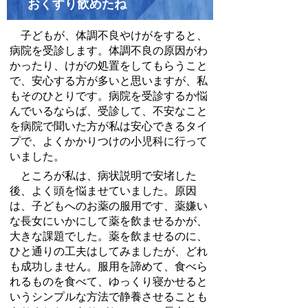
おくすり飲めたね
子どもが、体調不良やけがをすると、
病院を受診します。体調不良の原因がわ
かったり、けがの処置をしてもらうこと
で、安心する方が多いと思いますが、私
もそのひとりです。病院を受診するか悩
んでいるならば、受診して、不安なこと
を病院で聞いた方が私は安心できるタイ
プで、よくかかりつけの小児科に行って
いました。
ところが私は、病状説明で安堵した
後、よく頭を悩ませていました。原因
は、子どもへのお薬の服用です、薬嫌い
な長女にいかにして薬を飲ませるかが、
大きな課題でした。薬を飲ませるのに、
ひと通りの工夫はしてみましたが、どれ
も成功しません。服用を諦めて、食べら
れるものを食べて、ゆっくり寝かせると
いうシンプルな方法で静養させることも