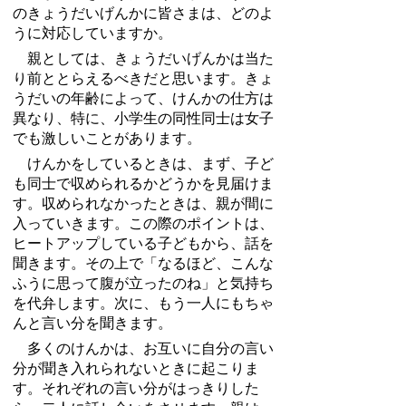
のきょうだいげんかに皆さまは、どのよ
うに対応していますか。
親としては、きょうだいげんかは当た
り前ととらえるべきだと思います。きょ
うだいの年齢によって、けんかの仕方は
異なり、特に、小学生の同性同士は女子
でも激しいことがあります。
けんかをしているときは、まず、子ど
も同士で収められるかどうかを見届けま
す。収められなかったときは、親が間に
入っていきます。この際のポイントは、
ヒートアップしている子どもから、話を
聞きます。その上で「なるほど、こんな
ふうに思って腹が立ったのね」と気持ち
を代弁します。次に、もう一人にもちゃ
んと言い分を聞きます。
多くのけんかは、お互いに自分の言い
分が聞き入れられないときに起こりま
す。それぞれの言い分がはっきりした