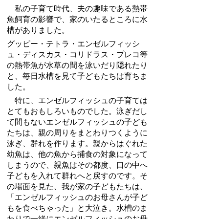
私の子育て時代、夫の趣味である熱帯
魚飼育の影響で、家のいたるところに水
槽がありました。
グッピー・テトラ・エンゼルフィッシ
ュ・ディスカス・コリドラス・プレコ等
の熱帯魚が水草の間を泳いだり隠れたり
と、毎日水槽を見て子どもたちは育ちま
した。
特に、エンゼルフィッシュの子育ては
とてもおもしろいものでした。泳ぎだし
て間もないエンゼルフィッシュの子ども
たちは、親の周りをまとわりつくように
泳ぎ、群れを作ります。親からはぐれた
幼魚は、他の魚から捕食の対象になって
しまうので、親魚はその都度、口の中へ
子どもを入れて群れへと戻すのです。そ
の場面を見た、我が家の子どもたちは、
「エンゼルフィッシュのお母さんが子ど
もを食べちゃった」と大泣き。水槽のま
わりで一緒にエンゼルフィッシュのお母