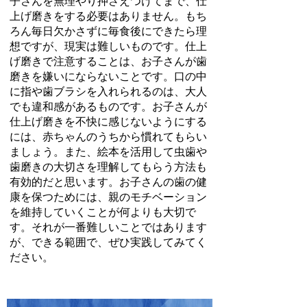
子さんを無理やり押さえつけてまで、仕
上げ磨きをする必要はありません。もち
ろん毎日欠かさずに毎食後にできたら理
想ですが、現実は難しいものです。仕上
げ磨きで注意することは、お子さんが歯
磨きを嫌いにならないことです。口の中
に指や歯ブラシを入れられるのは、大人
でも違和感があるものです。お子さんが
仕上げ磨きを不快に感じないようにする
には、赤ちゃんのうちから慣れてもらい
ましょう。また、絵本を活用して虫歯や
歯磨きの大切さを理解してもらう方法も
有効的だと思います。お子さんの歯の健
康を保つためには、親のモチベーション
を維持していくことが何よりも大切で
す。それが一番難しいことではあります
が、できる範囲で、ぜひ実践してみてく
ださい。