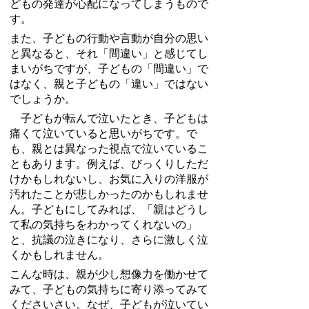
どもの発達が心配になってしまうもので
す。
また、子どもの行動や言動が自分の思い
と異なると、それ「間違い」と感じてし
まいがちですが、子どもの「間違い」で
はなく、親と子どもの「違い」ではない
でしょうか。
子どもが転んで泣いたとき、子どもは
痛くて泣いていると思いがちです。で
も、親とは異なった視点で泣いているこ
ともあります。例えば、びっくりしただ
けかもしれないし、お気に入りの洋服が
汚れたことが悲しかったのかもしれませ
ん。子どもにしてみれば、「親はどうし
て私の気持ちをわかってくれないの」
と、抗議の泣きになり、さらに激しく泣
くかもしれません。
こんな時は、親が少し想像力を働かせて
みて、子どもの気持ちに寄り添ってみて
くださいさい。なぜ、子どもが泣いてい