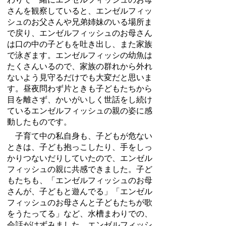
さんを観察していると、エンゼルフィッ
シュのお父さんや兄弟姉妹のいる場所ま
で戻り、エンゼルフィッシュのお母さん
は口の中の子どもを吐き出し、また家族
で泳ぎます。エンゼルフィッシの幼魚は
たくさんいるので、家族の群れから外れ
ないよう見守るだけでも大変だと思いま
す。昼夜問わず片ときも子どもたちから
目を離さず、かいがいしく世話をし続け
ているエンゼルフィッシュの親の姿に感
動したものです。
子育て中の私自身も、子どもが危ない
ときは、子ども抱っこしたり、手をしっ
かりつないだりしていたので、エンゼル
フィッシュの親に共感できました。子ど
もたちも、「エンゼルフィッシュのお母
さんが、子どもと遊んでる」「エンゼル
フィッシュのお母さんと子どもたちが歌
をうたってる」など、水槽まわりでの、
会話がはずみました。エンゼルフィッシ