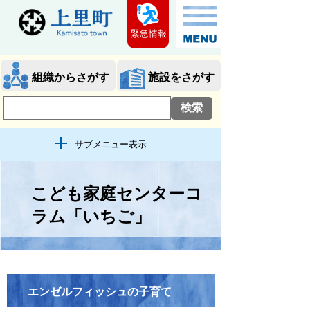
緊急情報
組織からさがす
施設をさがす
サブメニュー表示
こども家庭センターコ
ラム「いちご」
エンゼルフィッシュの子育て