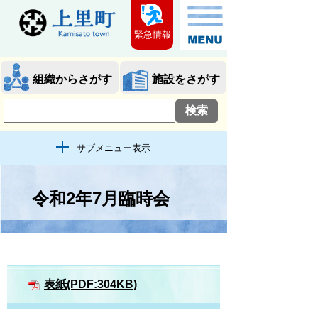
緊急情報
組織からさがす
施設をさがす
サブメニュー表示
令和2年7月臨時会
表紙(PDF:304KB)