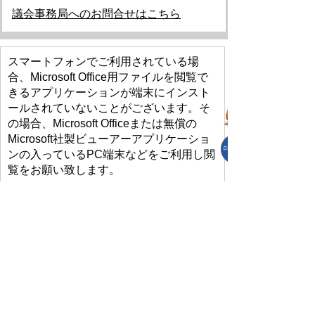
議会事務局へのお問合せはこちら
スマートフォンでご利用されている場
合、Microsoft Office用ファイルを閲覧で
きるアプリケーションが端末にインスト
ールされていないことがございます。そ
の場合、Microsoft Officeまたは無償の
Microsoft社製ビューアーアプリケーショ
ンの入っているPC端末などをご利用し閲
覧をお願い致します。
プライバシーポリシー
免責事項・著作権
リンクについて
リンク集
サイトの使い方
サイトの考え方
各課連絡先
上里町役場