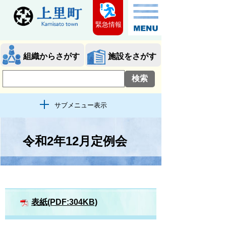
緊急情報
組織からさがす
施設をさがす
サブメニュー表示
令和2年12月定例会
表紙(PDF:304KB)