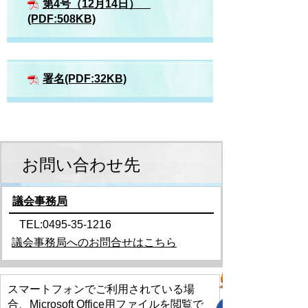
第4号（12月14日）
(PDF:508KB)
署名(PDF:32KB)
お問い合わせ先
議会事務局
TEL:0495-35-1216
議会事務局へのお問合せはこちら
スマートフォンでご利用されている場
合、Microsoft Office用ファイルを閲覧で