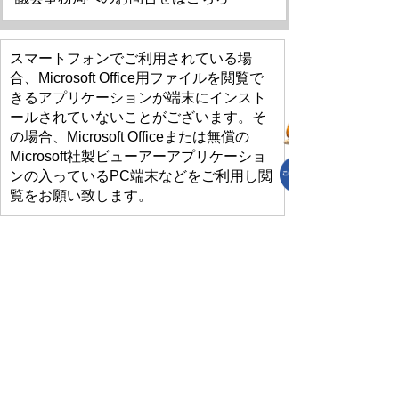
スマートフォンでご利用されている場
合、Microsoft Office用ファイルを閲覧で
きるアプリケーションが端末にインスト
ールされていないことがございます。そ
の場合、Microsoft Officeまたは無償の
Microsoft社製ビューアーアプリケーショ
ンの入っているPC端末などをご利用し閲
覧をお願い致します。
プライバシーポリシー
免責事項・著作権
リンクについて
リンク集
サイトの使い方
サイトの考え方
各課連絡先
上里町役場
〒369-0392