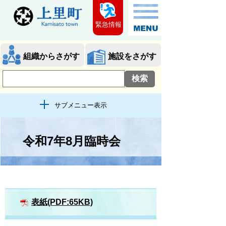
緊急情報
組織からさがす
施設をさがす
サブメニュー表示
令和7年8月臨時会
表紙(PDF:65KB)