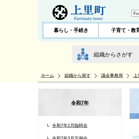
暮らし・手続き
子育て・教
組織からさがす
ホーム
組織から探す
議会事務局
上
令和7年
令和7年2月臨時会
令和7年3月定例会