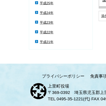
議
平成25年
平成24年
添
平成23年
平成22年
平成21年
プライバシーポリシー
免責事
上里町役場
〒369-0392 埼玉県児玉郡上
TEL 0495-35-1221(代) FAX 04