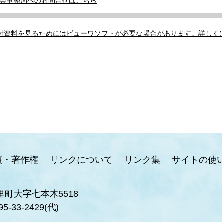
会事務局へのお問合せはこちら
付資料を見るためにはビューワソフトが必要な場合があります。詳しく
項・著作権
リンクについて
リンク集
サイトの使
里町大字七本木5518
95-33-2429(代)