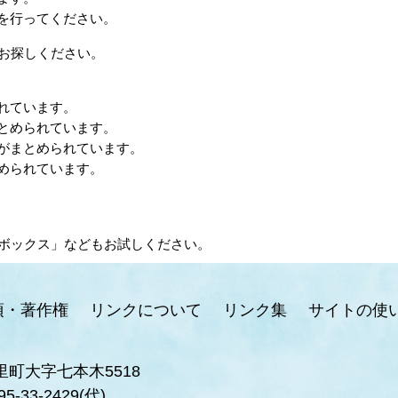
を行ってください。
お探しください。
れています。
とめられています。
がまとめられています。
められています。
ボックス」などもお試しください。
項・著作権
リンクについて
リンク集
サイトの使
里町大字七本木5518
95-33-2429(代)