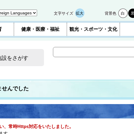
文字サイズ
拡大
背景色
白
育
健康・医療・福祉
観光・スポーツ・文化
施設をさがす
ませんでした
い、常時Https対応をいたしました。
ます。