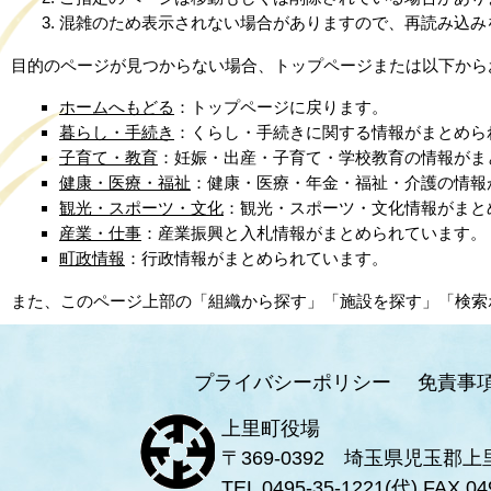
混雑のため表示されない場合がありますので、再読み込み
目的のページが見つからない場合、トップページまたは以下から
ホームへもどる
：トップページに戻ります。
暮らし・手続き
：くらし・手続きに関する情報がまとめら
子育て・教育
：妊娠・出産・子育て・学校教育の情報がま
健康・医療・福祉
：健康・医療・年金・福祉・介護の情報
観光・スポーツ・文化
：観光・スポーツ・文化情報がまと
産業・仕事
：産業振興と入札情報がまとめられています。
町政情報
：行政情報がまとめられています。
また、このページ上部の「組織から探す」「施設を探す」「検索
プライバシーポリシー
免責事
上里町役場
〒369-0392 埼玉県児玉郡上
TEL
0495-35-1221
(代) FAX 04