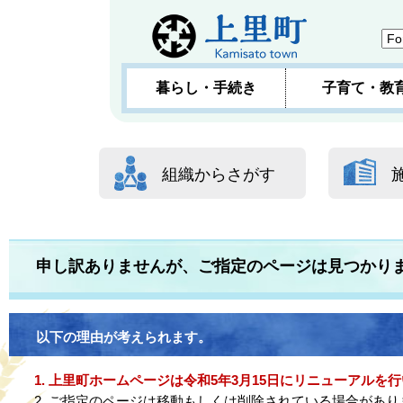
暮らし・手続き
子育て・教
組織からさがす
申し訳ありませんが、ご指定のページは見つかり
以下の理由が考えられます。
上里町ホームページは令和5年3月15日にリニューアルを行
ご指定のページは移動もしくは削除されている場合があり