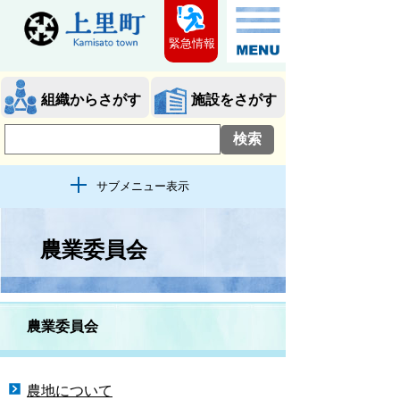
緊急情報
組織からさがす
施設をさがす
サブメニュー表示
農業委員会
農業委員会
農地について