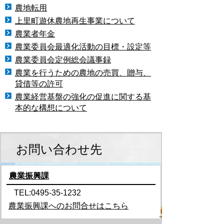
農地転用
上里町遊休農地再生事業について
農業者年金
農業委員会最適化活動の目標・設定等
農業委員会定例総会議事録
農業を行うための農地の売買、贈与、
貸借等の許可
農業経営基盤の強化の促進に関する基
本的な構想について
お問い合わせ先
農業振興課
TEL:0495-35-1232
農業振興課へのお問合せはこちら