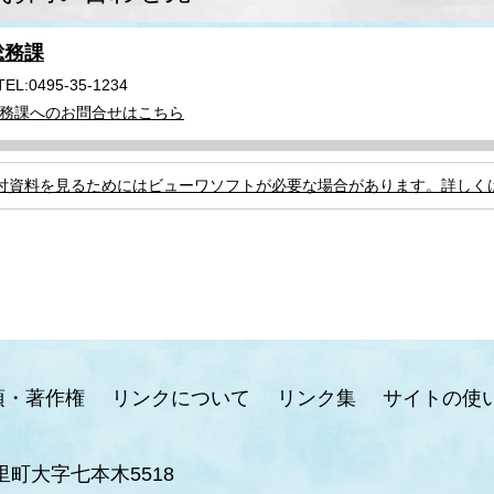
総務課
TEL:0495-35-1234
務課へのお問合せはこちら
付資料を見るためにはビューワソフトが必要な場合があります。詳しく
項・著作権
リンクについて
リンク集
サイトの使
里町大字七本木5518