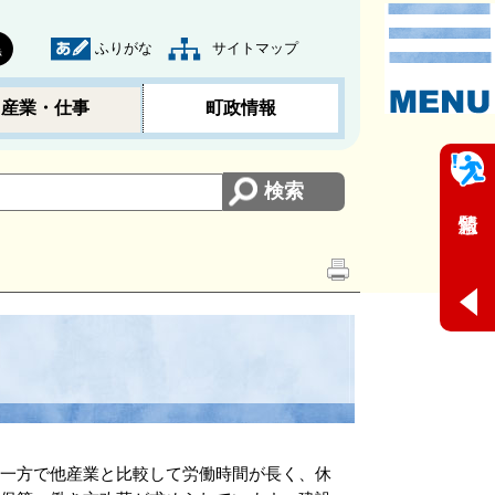
ふりがな
サイトマップ
黒
産業・仕事
町政情報
、一方で他産業と比較して労働時間が長く、休