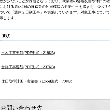
数が少ないことが課題となっており、就業者の処遇改善や休日の
における週休2日の推進等の休日確保の必要性当を踏まえ、令和７
ついて「週休２日制工事」を実施していきます。対象工事につい
示します。
要領
土木工事要領(PDF形式：218KB)
営繕工事要領(PDF形式：237KB)
休日取得計画・実績書（Excel形式：79KB）
お問い合わせ先