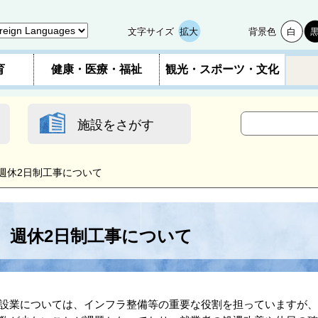
文字サイズ
拡大
背景色
白
育
健康・医療・福祉
観光・スポーツ・文化
施設をさがす
週休2日制工事について
週休2日制工事について
設業については、インフラ整備等の重要な役割を担っていますが