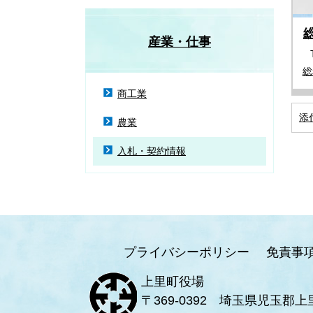
産業・仕事
総
商工業
添
農業
入札・契約情報
プライバシーポリシー
免責事
上里町役場
〒369-0392 埼玉県児玉郡上