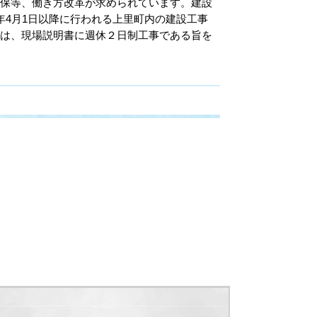
確保等、働き方改革が求められています。建設
年4月1日以降に行われる上里町内の建設工事
ては、現場説明書に週休２日制工事である旨を