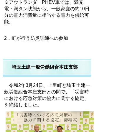
※アウトランダーPHEV車では、満充
電・満タン状態から、一般家庭の約10日
分の電力消費量に相当する電力を供給可
能。
2．町が行う防災訓練への参加
埼玉土建一般労働組合本庄支部
令和2年3月24日、上里町と埼玉土建一
般労働組合本庄支部との間で、「災害時
における応急対策の協力に関する協定」
を締結しました。