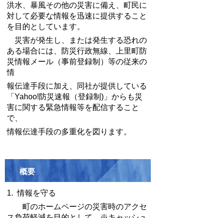
洪水、暴風その他の災害に備え、町民に
対して必要な情報を迅速に提供すること
を目的としています。
災害が発生し、または発生する恐れの
ある場合には、防災行政無線、上里町防
災情報メール（事前登録制）等の従来の
情
報伝達手段に加え、同社が提供している
「Yahoo!防災速報（登録制)」からも災
害に関する緊急情報等を配信すること
で、
情報伝達手段の多重化を図ります。
概要
1. 情報を守る
町のホームページの災害時のアクセ
ス負荷軽減を目的として、※キャッシュ