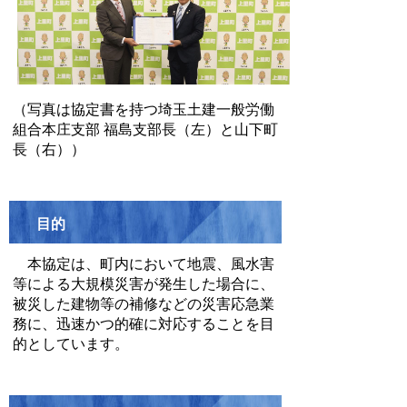
（写真は協定書を持つ埼玉土建一般労働
組合本庄支部 福島支部長（左）と山下町
長（右））
目的
本協定は、町内において地震、風水害
等による大規模災害が発生した場合に、
被災した建物等の補修などの災害応急業
務に、迅速かつ的確に対応することを目
的としています。