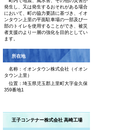
町内で地震、風水害、その他の災害が
発生し、又は発生するおそれがある場合
において、町の協力要請に基づき、イオ
ンタウン上里の平面駐車場の一部及び一
部のトイレを使用することができ、被災
者支援のより一層の強化を目的としてい
ます。
所在地
名称：イオンタウン株式会社（イオン
タウン上里）
位置：埼玉県児玉郡上里町大字金久保
359番地1
王子コンテナー株式会社 高崎工場