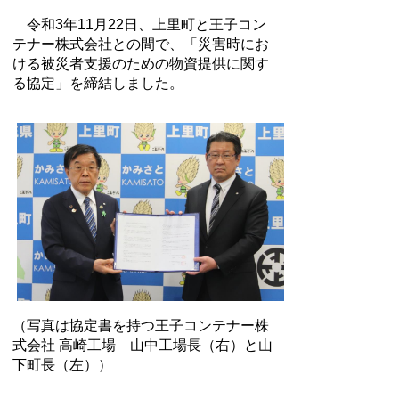
令和3年11月22日、上里町と王子コン
テナー株式会社との間で、「災害時にお
ける被災者支援のための物資提供に関す
る協定」を締結しました。
（写真は協定書を持つ王子コンテナー株
式会社 高崎工場 山中工場長（右）と山
下町長（左））