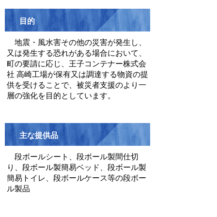
目的
地震・風水害その他の災害が発生し、
又は発生する恐れがある場合において、
町の要請に応じ、王子コンテナー株式会
社 高崎工場が保有又は調達する物資の提
供を受けることで、被災者支援のより一
層の強化を目的としています。
主な提供品
段ボールシート、段ボール製間仕切
り、段ボール製簡易ベッド、段ボール製
簡易トイレ、段ボールケース等の段ボー
ル製品