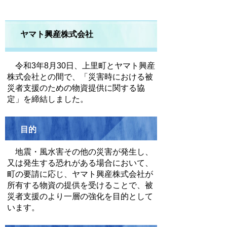
ヤマト興産株式会社
令和3年8月30日、上里町とヤマト興産
株式会社との間で、「災害時における被
災者支援のための物資提供に関する協
定」を締結しました。
目的
地震・風水害その他の災害が発生し、
又は発生する恐れがある場合において、
町の要請に応じ、ヤマト興産株式会社が
所有する物資の提供を受けることで、被
災者支援のより一層の強化を目的として
います。