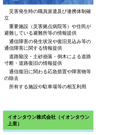
災害発生時の職員派遣及び連携体制確
立
重要施設（災害拠点病院等）や住民が
避難している避難所等の情報提供
通信障害の発生状況や復旧見込み等の
通信障害に関する情報提供
道路陥没・土砂崩落・倒木による道路
寸断・道路復旧の情報提供
通信復旧に関わる応急措置や障害物等
の除去
所有する施設や駐車場等の相互利用
イオンタウン株式会社（イオンタウン
上里）