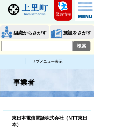
緊急情報
組織からさがす
施設をさがす
サブメニュー表示
事業者
東日本電信電話株式会社（NTT東日
本）