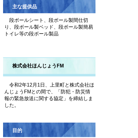
主な提供品
段ボールシート、段ボール製間仕切
り、段ボール製ベッド、段ボール製簡易
トイレ等の段ボール製品
株式会社ほんじょうFM
令和2年12月1日、上里町と株式会社ほ
んじょうFMとの間で、「防犯・防災情
報の緊急放送に関する協定」を締結しま
した。
目的