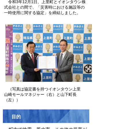
令和3年12月1日、上里町とイオンタウン株
式会社との間で、「災害時における施設等の
一時使用に関する協定」を締結しました。
（写真は協定書を持つイオンタウン上里
山崎モールマネジャー（右）と山下町長
（左））
目的