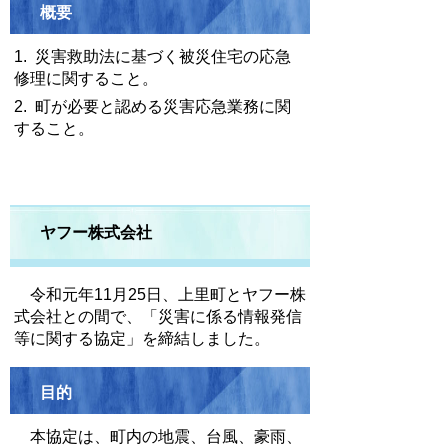
概要
1. 災害救助法に基づく被災住宅の応急
修理に関すること。
2. 町が必要と認める災害応急業務に関
すること。
ヤフー株式会社
令和元年11月25日、上里町とヤフー株
式会社との間で、「災害に係る情報発信
等に関する協定」を締結しました。
目的
本協定は、町内の地震、台風、豪雨、